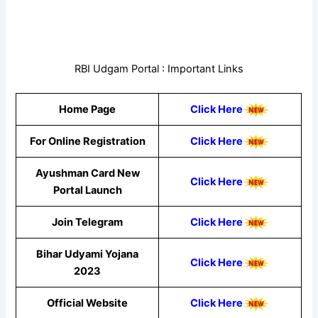
RBI Udgam Portal : Important Links
Home Page
Click Here
For Online Registration
Click Here
Ayushman Card New
Click Here
Portal Launch
Join Telegram
Click Here
Bihar Udyami Yojana
Click Here
2023
Official Website
Click Here