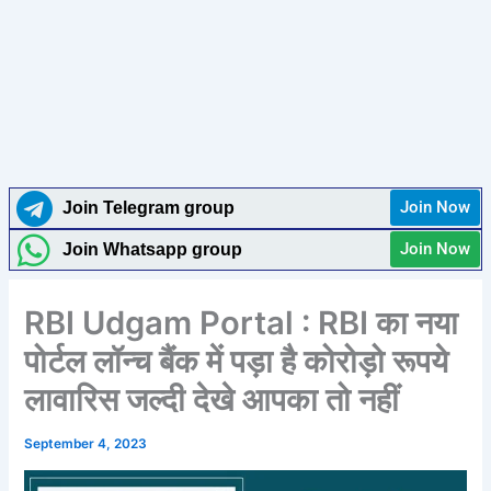
Join Now
Join Telegram group
Join Now
Join Whatsapp group
RBI Udgam Portal : RBI का नया
पोर्टल लॉन्च बैंक में पड़ा है कोरोड़ो रूपये
लावारिस जल्दी देखे आपका तो नहीं
September 4, 2023