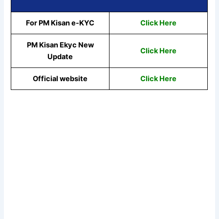
For PM Kisan e-KYC
Click Here
PM Kisan Ekyc New
Click Here
Update
Official website
Click Here