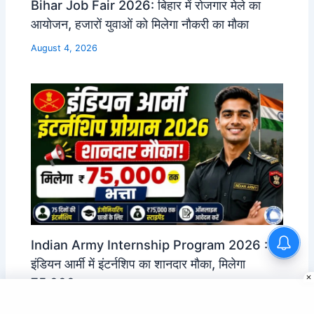
Bihar Job Fair 2026: बिहार में रोजगार मेले का
आयोजन, हजारों युवाओं को मिलेगा नौकरी का मौका
August 4, 2026
MGNREGA Job Card
Indian Army Internship Program 2026 :
Download 2026 यहाँ से करे जॉब
इंडियन आर्मी में इंटर्नशिप का शानदार मौका, मिलेगा
कार्ड डाउनलोड
75,000 तक भत्ता
August 4, 2026