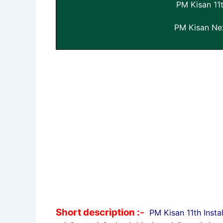
PM Kisan 11
PM Kisan Nex
Short description :-
PM Kisan 11th Install