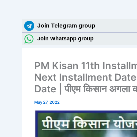
Join Telegram group
Join Whatsapp group
PM Kisan 11th Instal
Next Installment Date
Date | पीएम किसान अगला क
May 27, 2022