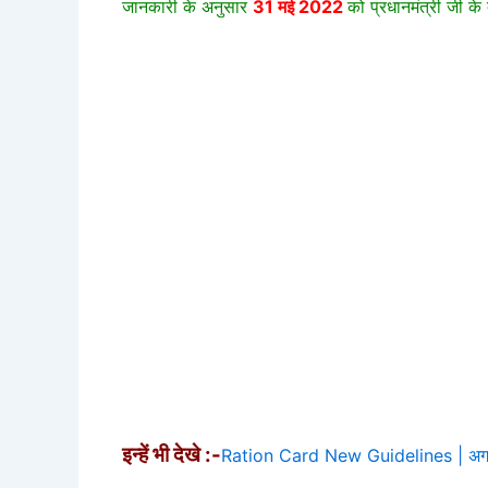
जानकारी के अनुसार
31 मई 2022
को प्रधानमंत्री जी के
इन्हें भी देखे :-
Ration Card New Guidelines | अगर घर 