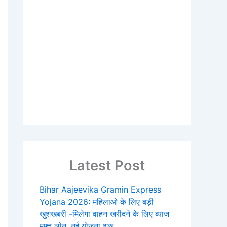
Latest Post
Bihar Aajeevika Gramin Express
Yojana 2026: महिलाओ के लिए बड़ी
खुशखबरी -मिलेगा वाहन खरीदने के लिए ब्याज
मुफ्त लोन, नई योजना शुरू