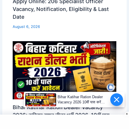
Apply Online: 206 Specialist Officer
Vacancy, Notification, Eligibility & Last
Date
August 6, 2026
Bihar Katihar Ration Dealer
Vacancy 2026 10वीं पास करें
Bihar Katihar Ration Dealer Vacancy
आवेदन
2026: कटिहार राशन डीलर भर्ती 2026, 10वीं पास
करें आवेदन