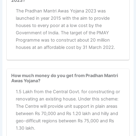
2023?
The Pradhan Mantri Awas Yojana 2023 was
launched in year 2015 with the aim to provide
houses to every poor at a low cost by the
Government of India. The target of the PMAY
Programme was to construct about 20 million
houses at an affordable cost by 31 March 2022.
How much money do you get from Pradhan Mantri
Awas Yojana?
1.5 Lakh from the Central Govt. for constructing or
renovating an existing house. Under this scheme:
The Centre will provide unit support in plain areas
between Rs 70,000 and Rs 1.20 lakh and hilly and
geo-difficult regions between Rs 75,000 and Rs
1.30 lakh.