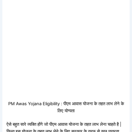
PM Awas Yojana Eligibility : पीएम आवास योजना के तहत लाभ लेने के
लिए योग्यता
ऐसे बहुत सारे व्यक्ति होंगे जो पीएम आवास योजना के तहत लाभ लेना चाहते है |
किन्तु इस योजना के तहत लाभ लेने के लिए सरकार के तरफ से कुछ पात्रता