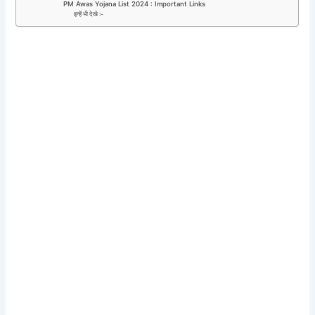
PM Awas Yojana List 2024 : Important Links
इन्हें भी देखे :-