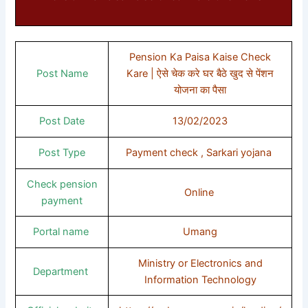
Pension Ka Paisa Kaise Check
Post Name
Kare | ऐसे चेक करे घर बैठे खुद से पेंशन
योजना का पैसा
Post Date
13/02/2023
Post Type
Payment check , Sarkari yojana
Check pension
Online
payment
Portal name
Umang
Ministry or Electronics and
Department
Information Technology