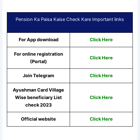
Pension Ka Paisa Kaise Check Kare Important links
For App download
Click Here
For online registration
Click Here
(Portal)
Join Telegram
Click Here
Ayushman Card Village
Wise beneficiary List
Click Here
check 2023
Official website
Click Here