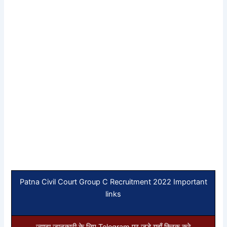
Patna Civil Court Group C Recruitment 2022 Important
links
ज्यादा जानकारी के लिए Telegram पर जुड़े यहाँ क्लिक करे