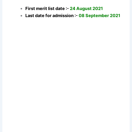
First merit list date :-
24 August 2021
Last date for admission :-
08 September 2021