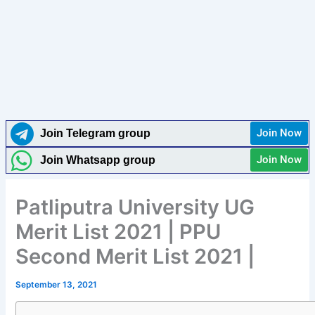
Join Now
Join Telegram group
Join Now
Join Whatsapp group
Patliputra University UG
Merit List 2021 | PPU
Second Merit List 2021 |
September 13, 2021