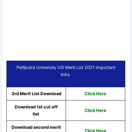
Patliputra University UG Merit List 2021 Important
links
3rd Merit List
Download
Click Here
Download 1st cut off
Click Here
list
Download second merit
Click Here