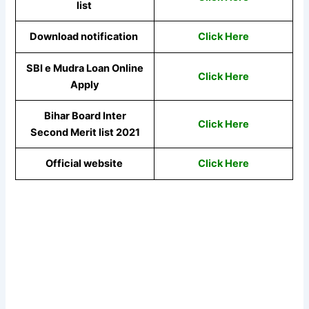
list
Download notification
Click Here
SBI e Mudra Loan Online
Click Here
Apply
Bihar Board Inter
Click Here
Second Merit list 2021
Official website
Click Here