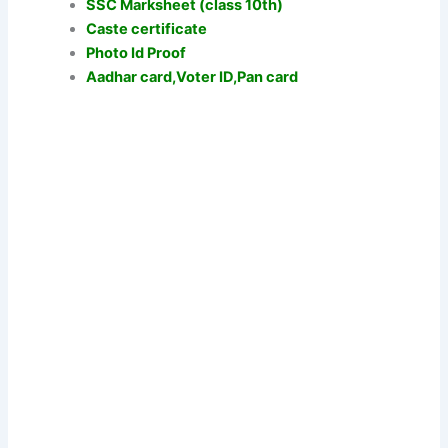
SSC Marksheet (class 10th)
Caste certificate
Photo Id Proof
Aadhar card,Voter ID,Pan card