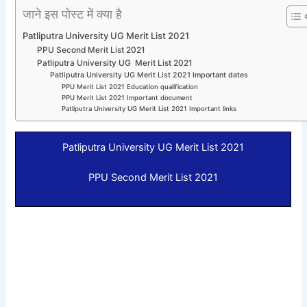
जाने इस पोस्ट में क्या है
Patliputra University UG Merit List 2021
PPU Second Merit List 2021
Patliputra University UG Merit List 2021
Patliputra University UG Merit List 2021 Important dates
PPU Merit List 2021 Education qualification
PPU Merit List 2021 Important document
Patliputra University UG Merit List 2021 Important links
Patliputra University UG Merit List 2021
PPU Second Merit List 2021