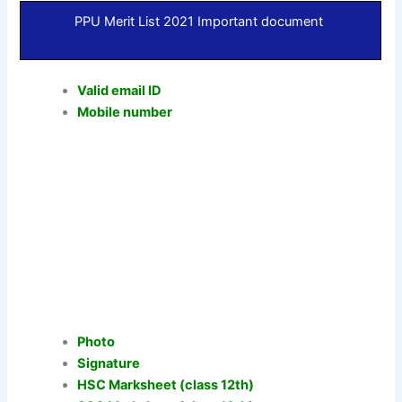
PPU Merit List 2021 Important document
Valid email ID
Mobile number
Photo
Signature
HSC Marksheet (class 12th)