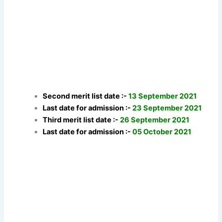
Second merit list date :-
13 September 2021
Last date for admission :-
23 September 2021
Third merit list date :-
26 September 2021
Last date for admission :-
05 October 2021