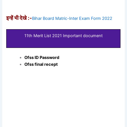
इन्हें भी देखे :-
Bihar Board Matric-Inter Exam Form 2022
11th Merit List 2021 Important document
Ofss ID Password
Ofss final recept