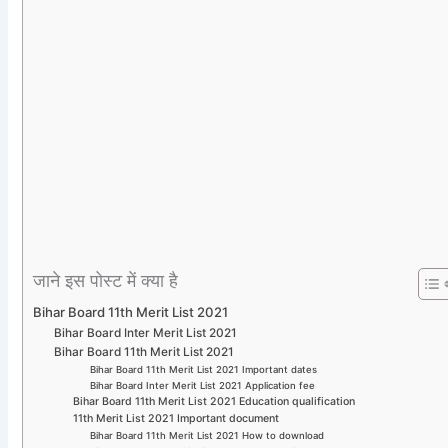
जाने इस पोस्ट में क्या है
Bihar Board 11th Merit List 2021
Bihar Board Inter Merit List 2021
Bihar Board 11th Merit List 2021
Bihar Board 11th Merit List 2021 Important dates
Bihar Board Inter Merit List 2021 Application fee
Bihar Board 11th Merit List 2021 Education qualification
11th Merit List 2021 Important document
Bihar Board 11th Merit List 2021 How to download