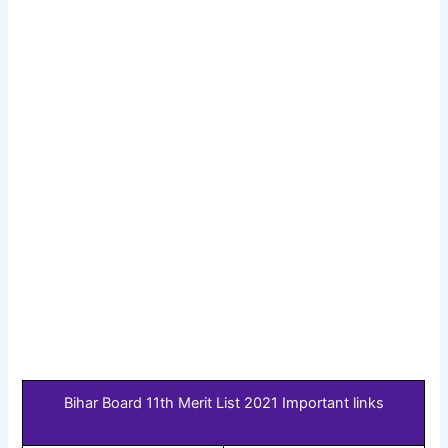
Bihar Board 11th Merit List 2021 Important links