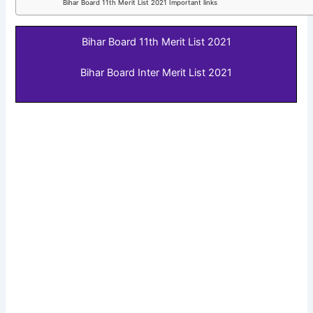
Bihar Board 11th Merit List 2021 Important links
Bihar Board 11th Merit List 2021
Bihar Board Inter Merit List 2021