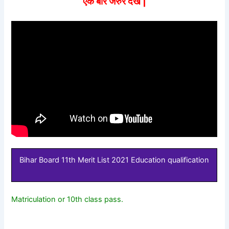
एक बार जरुर देखे |
Bihar Board 11th Merit List 2021 Education qualification
Matriculation or 10th class pass.