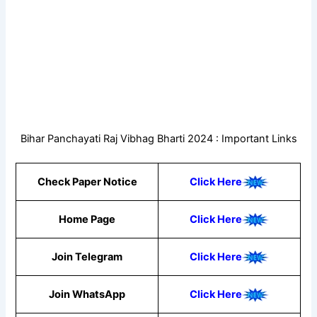
Bihar Panchayati Raj Vibhag Bharti 2024 : Important Links
Check Paper Notice
Click Here
Home Page
Click Here
Join Telegram
Click Here
Join WhatsApp
Click
Here