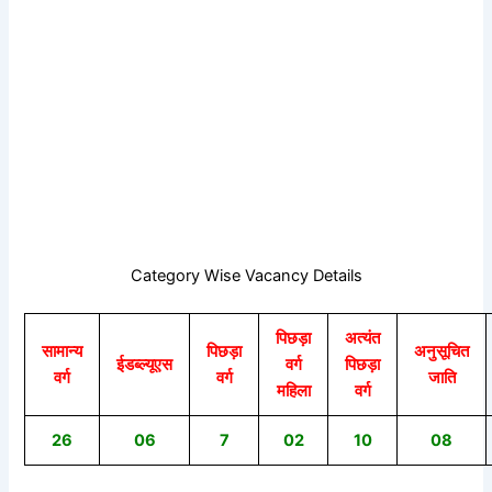
Category Wise Vacancy Details
पिछड़ा
अत्यंत
सामान्य
पिछड़ा
अनुसूचित
ईडब्ल्यूएस
वर्ग
पिछड़ा
वर्ग
वर्ग
जाति
महिला
वर्ग
26
06
7
02
10
08