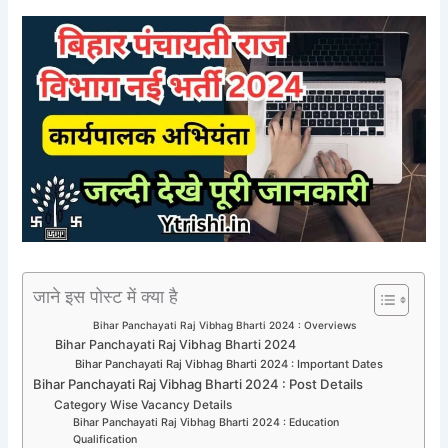
जाने इस पोस्ट में क्या है
Bihar Panchayati Raj Vibhag Bharti 2024 : Overviews
Bihar Panchayati Raj Vibhag Bharti 2024
Bihar Panchayati Raj Vibhag Bharti 2024 : Important Dates
Bihar Panchayati Raj Vibhag Bharti 2024 : Post Details
Category Wise Vacancy Details
Bihar Panchayati Raj Vibhag Bharti 2024 : Education
Qualification