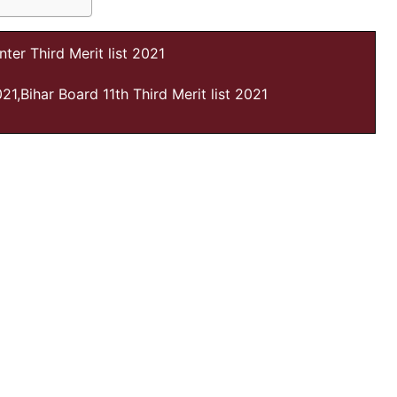
nter Third Merit list 2021
21,Bihar Board 11th Third Merit list 2021