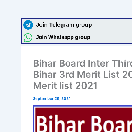
Join Telegram group
Join Whatsapp group
Bihar Board Inter Thir
Bihar 3rd Merit List 2
Merit list 2021
September 26, 2021