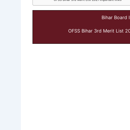
Bihar Board I
OFSS Bihar 3rd Merit List 20