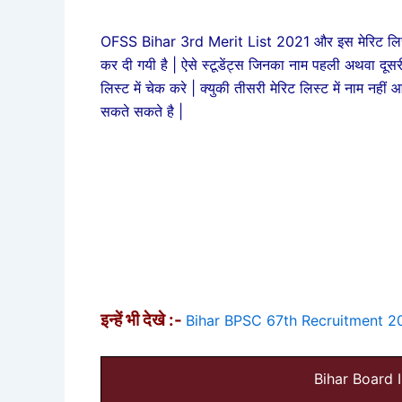
OFSS Bihar 3rd Merit List 2021 और इस मेरिट लिस्ट 
कर दी गयी है | ऐसे स्टूडेंट्स जिनका नाम पहली अथवा दूसरी
लिस्ट में चेक करे | क्युकी तीसरी मेरिट लिस्ट में नाम नही
सकते सकते है |
इन्हें भी देखे :-
Bihar BPSC 67th Recruitment 2
Bihar Board I