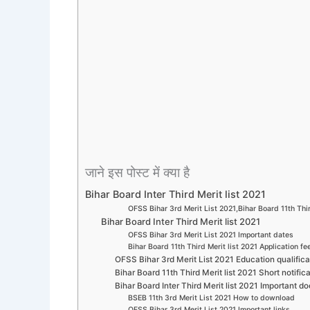
जाने इस पोस्ट में क्या है
Bihar Board Inter Third Merit list 2021
OFSS Bihar 3rd Merit List 2021,Bihar Board 11th Thir
Bihar Board Inter Third Merit list 2021
OFSS Bihar 3rd Merit List 2021 Important dates
Bihar Board 11th Third Merit list 2021 Application fe
OFSS Bihar 3rd Merit List 2021 Education qualifica
Bihar Board 11th Third Merit list 2021 Short notific
Bihar Board Inter Third Merit list 2021 Important 
BSEB 11th 3rd Merit List 2021 How to download
OFSS Bihar 3rd Merit List 2021 Important links