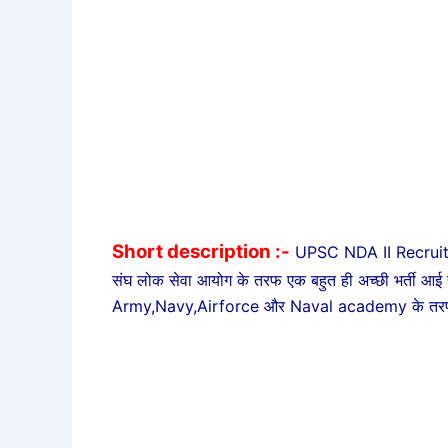
Short description :-
UPSC NDA II Recrui
संघ लोक सेवा आयोग के तरफ एक बहुत ही अच्छी भर्ती आई है
Army,Navy,Airforce और Naval academy के तरफ से य