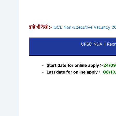
इन्हें भी देखे :-
IOCL Non-Executive Vacancy 2
UPSC NDA II Recr
Start date for online apply :-
24/09
Last date for online apply :-
08/10