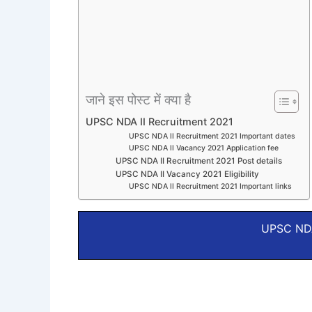
जाने इस पोस्ट में क्या है
UPSC NDA II Recruitment 2021
UPSC NDA II Recruitment 2021 Important dates
UPSC NDA II Vacancy 2021 Application fee
UPSC NDA II Recruitment 2021 Post details
UPSC NDA II Vacancy 2021 Eligibility
UPSC NDA II Recruitment 2021 Important links
UPSC NDA