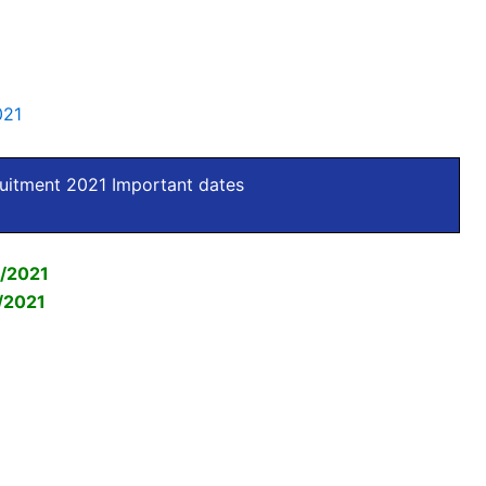
021
uitment 2021 Important dates
/2021
/2021