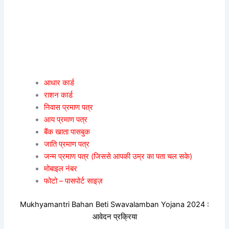
आधार कार्ड
राशन कार्ड
निवास प्रमाण पत्र
आय प्रमाण पत्र
बैंक खाता पासबुक
जाति प्रमाण पत्र
जन्म प्रमाण पत्र (जिससे आपकी उम्र का पता चल सके)
मोबाइल नंबर
फोटो – पासपोर्ट साइज़
Mukhyamantri Bahan Beti Swavalamban Yojana 2024 :
आवेदन प्रक्रिया