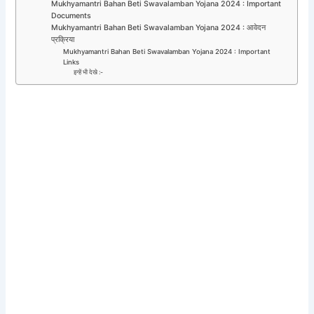
Mukhyamantri Bahan Beti Swavalamban Yojana 2024 : Important
Documents
Mukhyamantri Bahan Beti Swavalamban Yojana 2024 : आवेदन
प्रक्रिया
Mukhyamantri Bahan Beti Swavalamban Yojana 2024 : Important
Links
इन्हें भी देखे :-