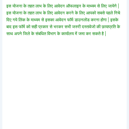
इस योजना के तहत लाभ के लिए आवेदन ऑफलाइन के माध्यम से लिए जायेगे |
इस योजना के तहत लाभ के लिए आवेदन करने के लिए आपको सबसे पहले निचे
दिए गये लिंक के माध्यम से इसका आवेदन फॉर्म डाउनलोड करना होगा | इसके
बाद इस फॉर्म को सही प्रकार से भरकर सभी जरुरी दस्तावेजो की छायाप्रति के
साथ अपने जिले के संबधित विभाग के कार्यालय में जमा कर सकते है |