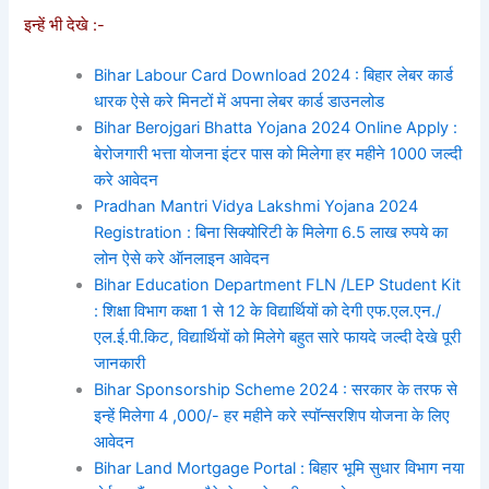
इन्हें भी देखे :-
Bihar Labour Card Download 2024 : बिहार लेबर कार्ड
धारक ऐसे करे मिनटों में अपना लेबर कार्ड डाउनलोड
Bihar Berojgari Bhatta Yojana 2024 Online Apply :
बेरोजगारी भत्ता योजना इंटर पास को मिलेगा हर महीने 1000 जल्दी
करे आवेदन
Pradhan Mantri Vidya Lakshmi Yojana 2024
Registration : बिना सिक्योरिटी के मिलेगा 6.5 लाख रुपये का
लोन ऐसे करे ऑनलाइन आवेदन
Bihar Education Department FLN /LEP Student Kit
: शिक्षा विभाग कक्षा 1 से 12 के विद्यार्थियों को देगी एफ.एल.एन./
एल.ई.पी.किट, विद्यार्थियों को मिलेगे बहुत सारे फायदे जल्दी देखे पूरी
जानकारी
Bihar Sponsorship Scheme 2024 : सरकार के तरफ से
इन्हें मिलेगा 4 ,000/- हर महीने करे स्पॉन्सरशिप योजना के लिए
आवेदन
Bihar Land Mortgage Portal : बिहार भूमि सुधार विभाग नया