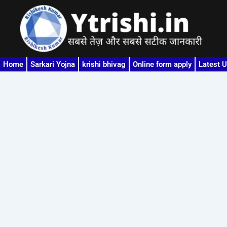
Skip
to
content
Home
Sarkari Yojna
krishi bhivag
Online form apply
Latest 