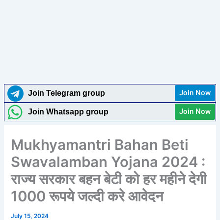
Join Now
Join Telegram group
Join Now
Join Whatsapp group
Mukhyamantri Bahan Beti
Swavalamban Yojana 2024 :
राज्य सरकार बहन बेटी को हर महीने देगी
1000 रूपये जल्दी करे आवेदन
July 15, 2024