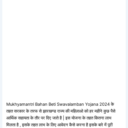
Mukhyamantri Bahan Beti Swavalamban Yojana 2024 के
तहत सरकार के तरफ से झारखण्ड राज्य की महिलाओ को हर महीने कुछ पैसे
आर्थिक सहायता के तौर पर दिए जाते है | इस योजना के तहत कितना लाभ
मिलता है , इसके तहत लाभ के लिए आवेदन कैसे करना है इसके बारे में पूरी