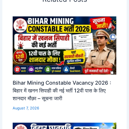
Bihar Mining Constable Vacancy 2026 :
बिहार में खनन सिपाही की नई भर्ती 12वी पास के लिए
शानदार मौक़ा – सूचना जारी
August 7, 2026