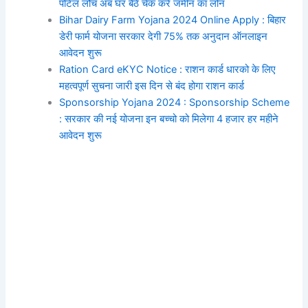
पोर्टल लौंच अब घर बैठे चेक करे जमीन का लोन
Bihar Dairy Farm Yojana 2024 Online Apply : बिहार
डेरी फार्म योजना सरकार देगी 75% तक अनुदान ऑनलाइन
आवेदन शुरू
Ration Card eKYC Notice : राशन कार्ड धारको के लिए
महत्वपूर्ण सुचना जारी इस दिन से बंद होगा राशन कार्ड
Sponsorship Yojana 2024 : Sponsorship Scheme
: सरकार की नई योजना इन बच्चो को मिलेगा 4 हजार हर महीने
आवेदन शुरू