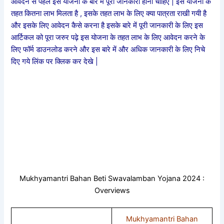
आवेदन से पहले इस योजना के बारे में पूरी जानकारी होनी चाहिए | इस योजना के
तहत कितना लाभ मिलता है , इसके तहत लाभ के लिए क्या पात्रता राखी गयी है
और इसके लिए आवेदन कैसे करना है इसके बारे में पूरी जानकारी के लिए इस
आर्टिकल को पूरा जरुर पढ़े इस योजना के तहत लाभ के लिए आवेदन करने के
लिए फॉर्म डाउनलोड करने और इस बारे में और अधिक जानकारी के लिए निचे
दिए गये लिंक पर क्लिक कर देखे |
Mukhyamantri Bahan Beti Swavalamban Yojana 2024 :
Overviews
Mukhyamantri Bahan