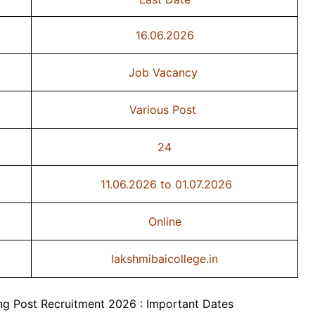
16.06.2026
Job Vacancy
Various Post
24
11.06.2026 to 01.07.2026
Online
lakshmibaicollege.in
g Post Recruitment 2026 : Important Dates