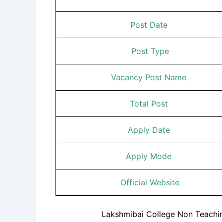
Post Date
Post Type
Vacancy Post Name
Total Post
Apply Date
Apply Mode
Official Website
Lakshmibai College Non Teachin