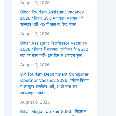
August 7, 2026
Bihar Tourism Assistant Vacancy
2026 : बिहार SSC में पर्यटन सहायक की
शानदार भर्ती -12वीं पास के लिए मौका
August 7, 2026
Bihar Assistant Professor Vacancy
2026 : बिहार में सहायक प्रोफेसर के 9532
पदों पर बंपर भर्ती- इस दिन से आवेदन शुरू
August 7, 2026
UP Tourism Department Computer
Operator Vacancy 2026: पर्यटन विभाग
में कंप्यूटर ऑपरेटर भर्ती, 12वीं पास करें
ऑनलाइन आवेदन
August 6, 2026
Bihar Mega Job Fair 2026 : बिहार में