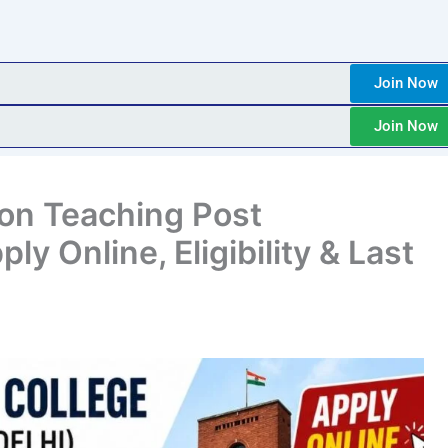
Join Now
Join Now
on Teaching Post
y Online, Eligibility & Last