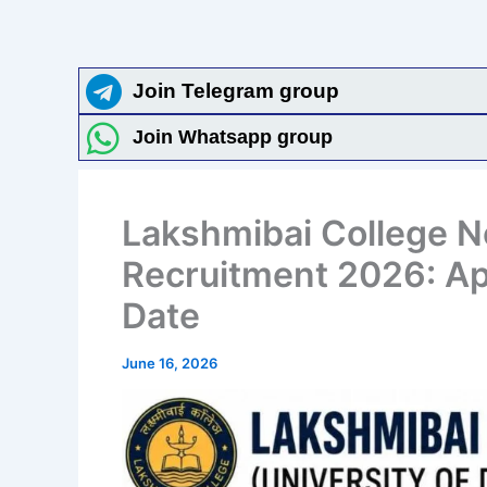
Join Telegram group
Join Whatsapp group
Lakshmibai College N
Recruitment 2026: Appl
Date
June 16, 2026