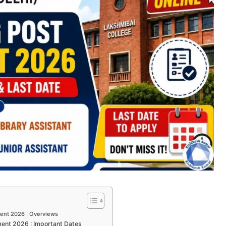
ent 2026 : Overviews
ment 2026 : Important Dates