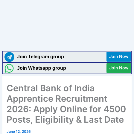
Join Now
Join Telegram group
Join Now
Join Whatsapp group
Central Bank of India
Apprentice Recruitment
2026: Apply Online for 4500
Posts, Eligibility & Last Date
June 12, 2026