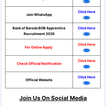
Click
Here
Join WhatsApp
Bank of Baroda BOB Apprentice
Click Here
Recruitment 2026
Click Here
For Online Apply
Click Here
Check Official Notification
Click Here
Official Website
Join Us On Social Media