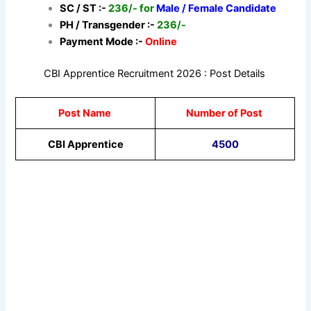
SC / ST :-
236/- for
Male / Female Candidate
PH / Transgender :-
236/-
Payment Mode :-
Online
CBI Apprentice Recruitment 2026 : Post Details
Post Name
Number of Post
CBI Apprentice
4500