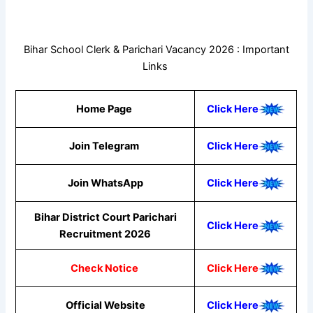
Bihar School Clerk & Parichari Vacancy 2026 : Important
Links
Home Page
Click Here
Join Telegram
Click Here
Join WhatsApp
Click
Here
Bihar District Court Parichari
Click Here
Recruitment 2026
Check Notice
Click Here
Official Website
Click Here