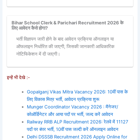
Bihar School Clerk & Parichari Recruitment 2026 के
लिए आवेदन कैसे होगा?
भर्ती विज्ञापन जारी होने के बाद आवेदन प्रक्रिया ऑनलाइन या
ऑफलाइन निर्धारित की जाएगी, जिसकी जानकारी आधिकारिक
नोटिफिकेशन में दी जाएगी।
इन्हें भी देखे :-
Gopalganj Vikas Mitra Vacancy 2026: 10वीं पास के
लिए विकास मित्र भर्ती, आवेदन प्रक्रिया शुरू
Munger Coordinator Vacancy 2026 : मैनेजर/
कोऑर्डिनेटर और आया पदों पर भर्ती, जल्द करें आवेदन
Railway RRB ALP Recruitment 2026: रेलवे में 11127
पदों पर बंपर भर्ती, 10वीं पास जल्दी करें ऑनलाइन आवेदन
Delhi DSSSB Recruitment 2026 Apply Online for