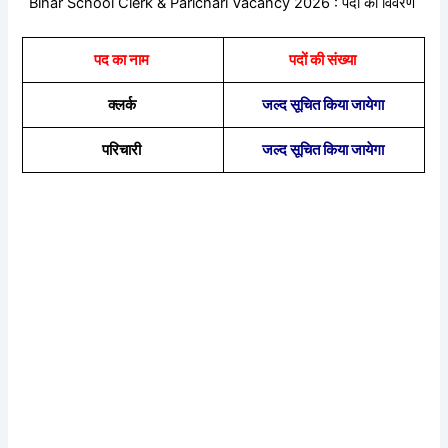
Bihar School Clerk & Parichari Vacancy 2026 : पदों का विवरण
पद का नाम
पदों की संख्या
क्लर्क
जल्द सूचित किया जायेगा
परिचारी
जल्द सूचित किया जायेगा