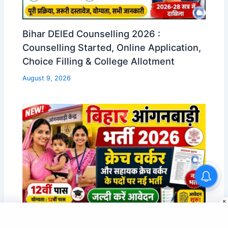
Bihar DElEd Counselling 2026 :
Counselling Started, Online Application,
Choice Filling & College Allotment
August 9, 2026
Bihar Anganwadi Bharti 2026 : बिहार