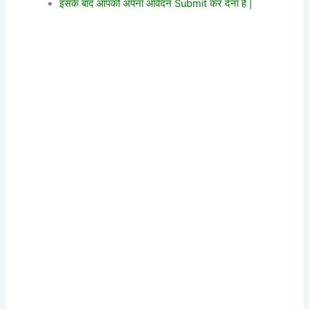
इसके बाद आपको अपना आवेदन Submit कर देना है |