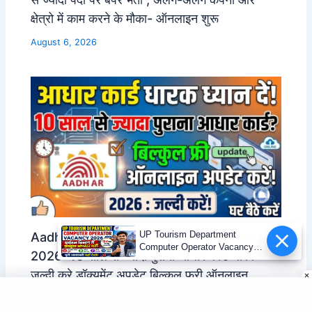
क्षेत्रो में काम करने के मौका- ऑनलाइन शुरू
August 6, 2026
Aadhar Card Document Update Online
UP Tourism Department
Computer Operator Vacancy
2026 :10 साल से ज्यादा पुराना आधार कार्ड धारक
2026 | 12वीं पास भर्ती
जल्दी करे डॉक्यूमेंट अपडेट बिल्कुल फ्री ऑनलाइन
August 6, 2026