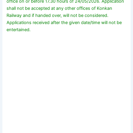
office on or before 17.30 hours of 24/05/2026. Application
shall not be accepted at any other offices of Konkan
Railway and if handed over, will not be considered.
Applications received after the given date/time will not be
entertained.