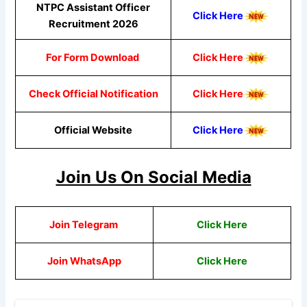
NTPC Assistant Officer
Click Here
Recruitment 2026
For Form Download
Click Here
Check Official Notification
Click Here
Official Website
Click Here
Join Us On Social Media
Join Telegram
Click Here
Join WhatsApp
Click
Here