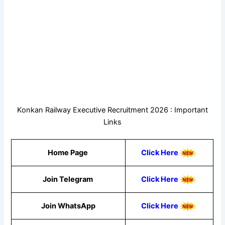
Konkan Railway Executive Recruitment 2026 : Important
Links
Home Page
Click Here
Join Telegram
Click Here
Join WhatsApp
Click
Here