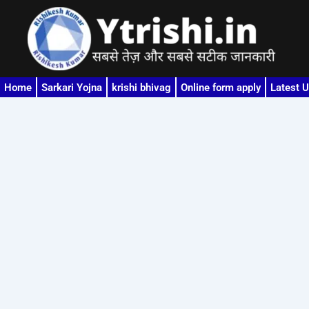
Skip
to
content
Home
Sarkari Yojna
krishi bhivag
Online form apply
Latest 