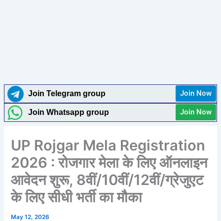
Join Now
Join Telegram group
Join Now
Join Whatsapp group
UP Rojgar Mela Registration
2026 : रोजगार मेला के लिए ऑनलाइन
आवेदन शुरू, 8वीं/10वीं/12वीं/ग्रेजुएट
के लिए सीधी भर्ती का मौका
May 12, 2026