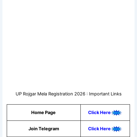
UP Rojgar Mela Registration 2026 : Important Links
Home Page
Click Here
Join Telegram
Click Here