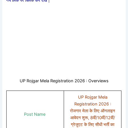
गये लिंक पर क्लिक कर देखे |
UP Rojgar Mela Registration 2026 : Overviews
UP Rojgar Mela
Registration 2026 :
रोजगार मेला के लिए ऑनलाइन
Post Name
आवेदन शुरू, 8वीं/10वीं/12वीं/
ग्रेजुएट के लिए सीधी भर्ती का