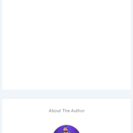
About The Author