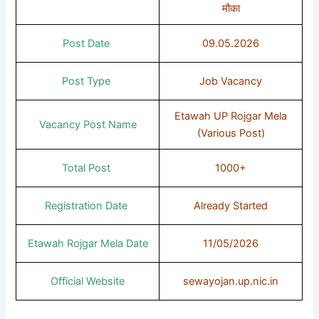
मौका
Post Date
09.05.2026
Post Type
Job Vacancy
Etawah UP Rojgar Mela
Vacancy Post Name
(Various Post)
Total Post
1000+
Registration Date
Already Started
Etawah Rojgar Mela Date
11/05/2026
Official Website
sewayojan.up.nic.in