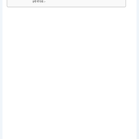
इन्हें भी देखे :-