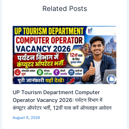
Related Posts
UP Tourism Department Computer
Operator Vacancy 2026: पर्यटन विभाग में
कंप्यूटर ऑपरेटर भर्ती, 12वीं पास करें ऑनलाइन आवेदन
August 6, 2026