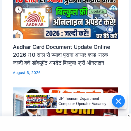
Aadhar Card Document Update Online
2026 :10 साल से ज्यादा पुराना आधार कार्ड धारक
जल्दी करे डॉक्यूमेंट अपडेट बिल्कुल फ्री ऑनलाइन
August 6, 2026
UP Tourism Department
Computer Operator Vacancy
2026 | 12वीं पास भर्ती