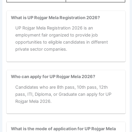
What is UP Rojgar Mela Registration 2026?
UP Rojgar Mela Registration 2026 is an
employment fair organized to provide job
opportunities to eligible candidates in different
private sector companies.
Who can apply for UP Rojgar Mela 2026?
Candidates who are 8th pass, 10th pass, 12th
pass, ITI, Diploma, or Graduate can apply for UP
Rojgar Mela 2026.
What is the mode of application for UP Rojgar Mela