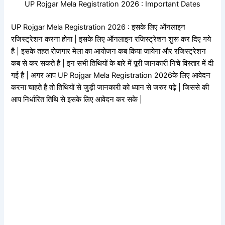
UP Rojgar Mela Registration 2026 : Important Dates
UP Rojgar Mela Registration 2026 : इसके लिए ऑनलाइन
रजिस्ट्रेशन करना होगा | इसके लिए ऑनलाइन रजिस्ट्रेशन शुरू कर दिए गये
है | इसके तहत रोजगार मेला का आयोजन कब किया जायेगा और रजिस्ट्रेशन
कब से कर सकते है | इन सभी तिथियों के बारे में पूरी जानकारी निचे विस्तार में दी
गई है | अगर आप UP Rojgar Mela Registration 2026के लिए आवेदन
करना चाहते है तो तिथियों से जुड़ी जानकारी को ध्यान से जरुर पढ़े | जिससे की
आप निर्धारित तिथि से इसके लिए आवेदन कर सके |