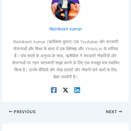
Rishikesh kumar
Rishikesh kumar (ऋषिकेश कुमार) एक Youtuber और सरकारी
योजनाओं और शिक्षा के क्षेत्र में एक विशेषज्ञ और Ytrishi.in के मालिक
हैं। पांच सालों के अनुभव के साथ, ऋषिकेश ने सरकारी नौकरियों और
योजनाओं पर गहन जानकारी साझा करने के लिए एक मजबूत मंच स्थापित
किया है। उनके वीडियो और लेख छात्रों और नौकरी पाने वालों के लिए
बेहद उपयोगी हैं।
PREVIOUS
NEXT