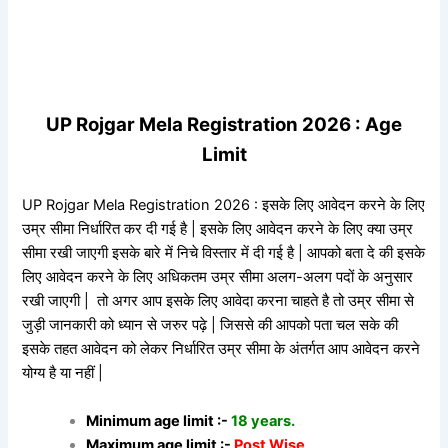
UP Rojgar Mela Registration 2026 : Age
Limit
UP Rojgar Mela Registration 2026 : इसके लिए आवेदन करने के लिए
उम्र सीमा निर्धारित कर दी गई है | इसके लिए आवेदन करने के लिए क्या उम्र
सीमा रखी जाएगी इसके बारे में निचे विस्तार में दी गई है | आपको बता दे की इसके
लिए आवेदन करने के लिए अधिकतम उम्र सीमा अलग-अलग पदों के अनुसार
रखी जाएगी | तो अगर आप इसके लिए आवेदा करना चाहते है तो उम्र सीमा से
जुड़ी जानकारी को ध्यान से जरुर पढ़े | जिससे की आपको पता चल सके की
इसके तहत आवेदन को लेकर निर्धारित उम्र सीमा के अंतर्गत आप आवेदन करने
योग्य है या नहीं |
Minimum age limit :-
18 years.
Maximum age limit :-
Post Wise