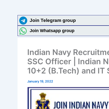
Join Telegram group
Join Whatsapp group
Indian Navy Recruitm
SSC Officer | Indian 
10+2 (B.Tech) and IT 
January 19, 2022