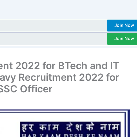
Join Now
Join Now
ent 2022 for BTech and IT
Navy Recruitment 2022 for
SSC Officer