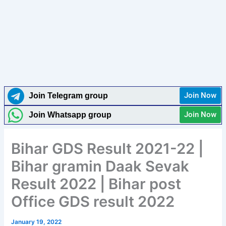
Join Now
Join Telegram group
Join Now
Join Whatsapp group
Bihar GDS Result 2021-22 |
Bihar gramin Daak Sevak
Result 2022 | Bihar post
Office GDS result 2022
January 19, 2022