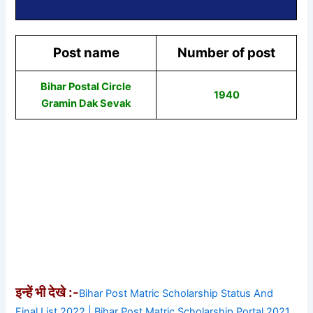
Post name
Number of post
Bihar Postal Circle
1940
Gramin Dak Sevak
इन्हें भी देखे :-
Bihar Post Matric Scholarship Status And
Final List 2022 | Bihar Post Matric Scholarship Portal 2021