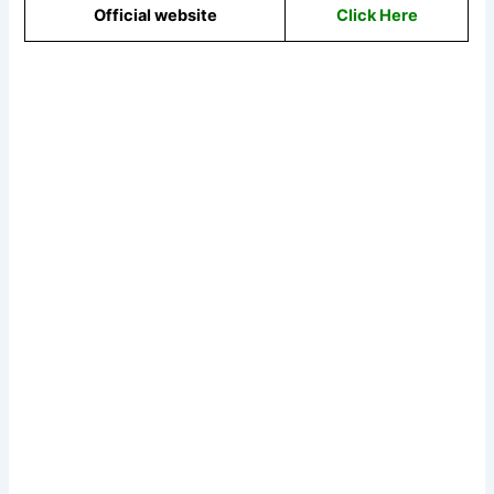
Official website
Click Here