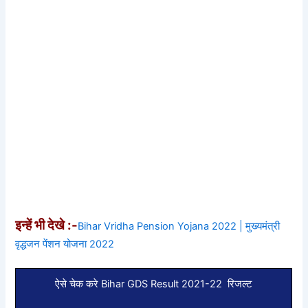
इन्हें भी देखे :-
Bihar Vridha Pension Yojana 2022 | मुख्यमंत्री
वृद्धजन पेंशन योजना 2022
ऐसे चेक करे
Bihar GDS Result 2021-22
रिजल्ट