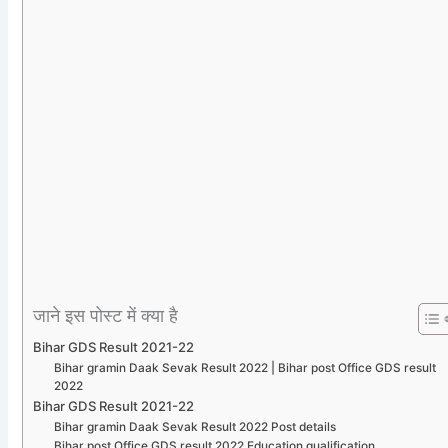
जाने इस पोस्ट में क्या है
Bihar GDS Result 2021-22
Bihar gramin Daak Sevak Result 2022 | Bihar post Office GDS result
2022
Bihar GDS Result 2021-22
Bihar gramin Daak Sevak Result 2022 Post details
Bihar post Office GDS result 2022 Education qualification