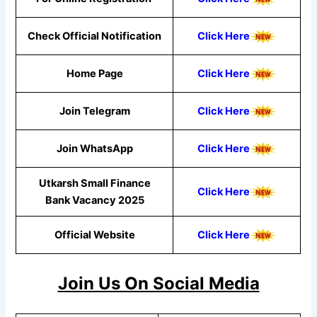
Check Official Notification
Click Here
Home Page
Click Here
Join Telegram
Click Here
Join WhatsApp
Click
Here
Utkarsh Small Finance
Click Here
Bank Vacancy 2025
Official Website
Click Here
Join Us On Social Media