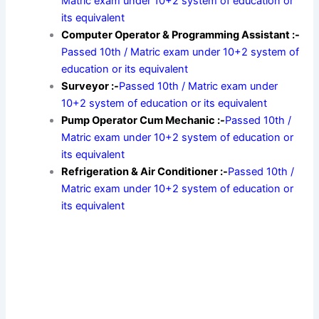
Matric exam under 10+2 system of education or
its equivalent
Computer Operator & Programming Assistant :-
Passed 10th / Matric exam under 10+2 system of
education or its equivalent
Surveyor :-
Passed 10th / Matric exam under
10+2 system of education or its equivalent
Pump Operator Cum Mechanic :-
Passed 10th /
Matric exam under 10+2 system of education or
its equivalent
Refrigeration & Air Conditioner :-
Passed 10th /
Matric exam under 10+2 system of education or
its equivalent