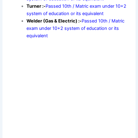
Turner :-
Passed 10th / Matric exam under 10+2
system of education or its equivalent
Welder (Gas & Electric) :-
Passed 10th / Matric
exam under 10+2 system of education or its
equivalent