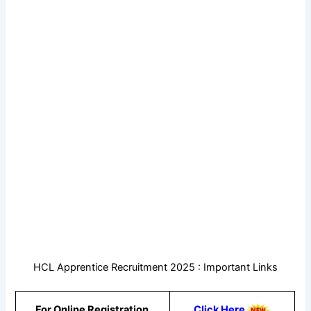
HCL Apprentice Recruitment 2025 : Important Links
For Online Registration
Click Here