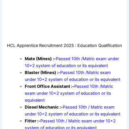
HCL Apprentice Recruitment 2025 : Education Qualification
Mate (Mines) :-
Passed 10th /Matric exam under
10+2 system of education or its equivalent
Blaster (Mines) :-
Passed 10th /Matric exam
under 10+2 system of education or its equivalent
Front Office Assistant :-
Passed 10th /Matric
exam under 10+2 system of education or its
equivalent
Diesel Mechanic :-
Passed 10th / Matric exam
under 10+2 system of education or its equivalent
Fitter :-
Passed 10th / Matric exam under 10+2
system of education or its equivalent