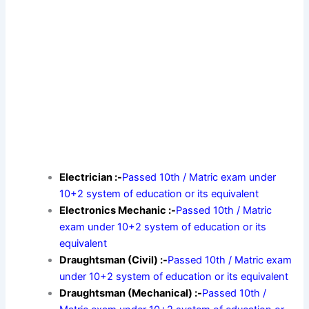
Electrician :-
Passed 10th / Matric exam under
10+2 system of education or its equivalent
Electronics Mechanic :-
Passed 10th / Matric
exam under 10+2 system of education or its
equivalent
Draughtsman (Civil) :-
Passed 10th / Matric exam
under 10+2 system of education or its equivalent
Draughtsman (Mechanical) :-
Passed 10th /