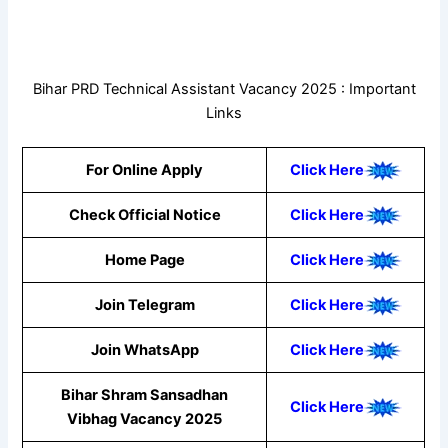
Bihar PRD Technical Assistant Vacancy 2025 : Important
Links
For Online Apply
Click Here
Check Official Notice
Click Here
Home Page
Click Here
Join Telegram
Click Here
Join WhatsApp
Click
Here
Bihar Shram Sansadhan
Click Here
Vibhag Vacancy 2025