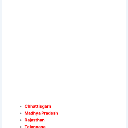
Chhattisgarh
Madhya Pradesh
Rajasthan
Telangana