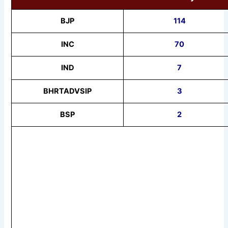
BJP
114
INC
70
IND
7
BHRTADVSIP
3
BSP
2