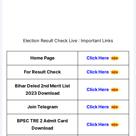
Election Result Check Live : Important Links
Home Page
Click Here
For Result Check
Click Here
Bihar Deled 2nd Merit List
Click Here
2023 Download
Join Telegram
Click Here
BPSC TRE 2 Admit Card
Click Here
Download