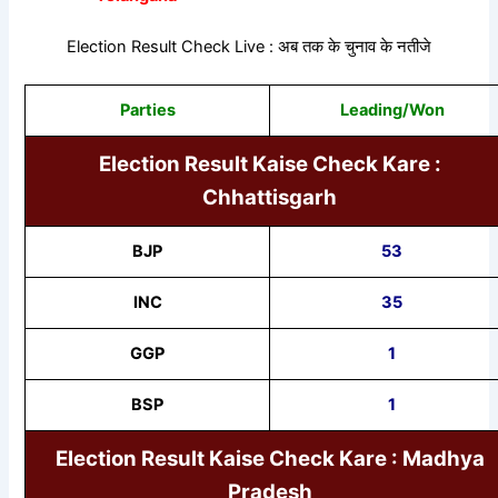
Election Result Check Live : अब तक के चुनाव के नतीजे
Parties
Leading/Won
Election Result Kaise Check Kare :
Chhattisgarh
BJP
53
INC
35
GGP
1
BSP
1
Election Result Kaise Check Kare : Madhya
Pradesh