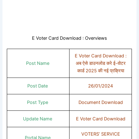
E Voter Card Download : Overviews
E Voter Card Download :
Post Name
अब ऐसे डाउनलोड करे ई-वोटर
कार्ड 2025 की नई प्रक्रिया
Post Date
26/01/2024
Post Type
Document Download
Update Name
E Voter Card Download
VOTERS’ SERVICE
Portal Name