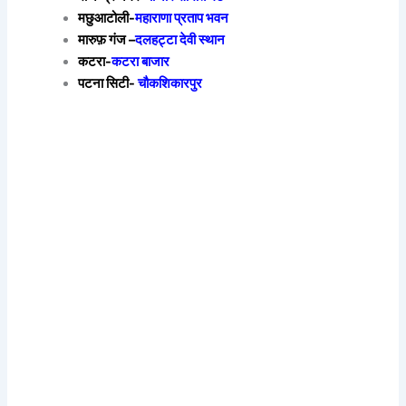
मछुआटोली-
महाराणा प्रताप भवन
मारुफ़ गंज –
दलहट्टा देवी स्थान
कटरा-
कटरा बाजार
पटना सिटी-
चौकशिकारपुर