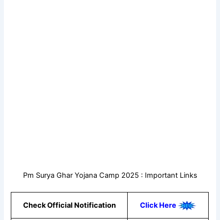
Pm Surya Ghar Yojana Camp 2025 : Important Links
Check Official Notification
Click Here