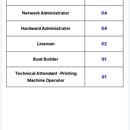
Network Administrator
04
Hardward Administrator
04
Lineman
02
Boat Builder
01
Technical Attendant -Printing
01
Machine Operator