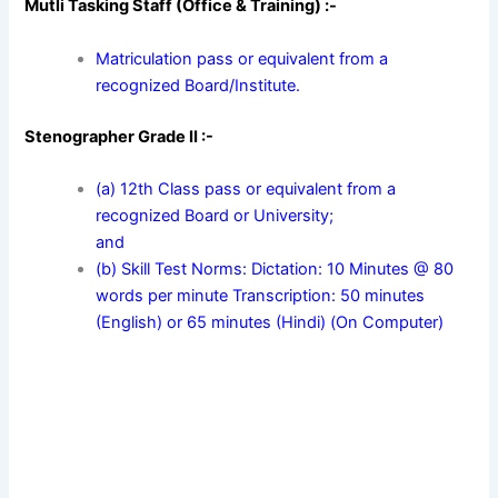
Mutli Tasking Staff (Office & Training) :-
Matriculation pass or equivalent from a
recognized Board/Institute.
Stenographer Grade II :-
(a) 12th Class pass or equivalent from a
recognized Board or University;
and
(b) Skill Test Norms: Dictation: 10 Minutes @ 80
words per minute Transcription: 50 minutes
(English) or 65 minutes (Hindi) (On Computer)