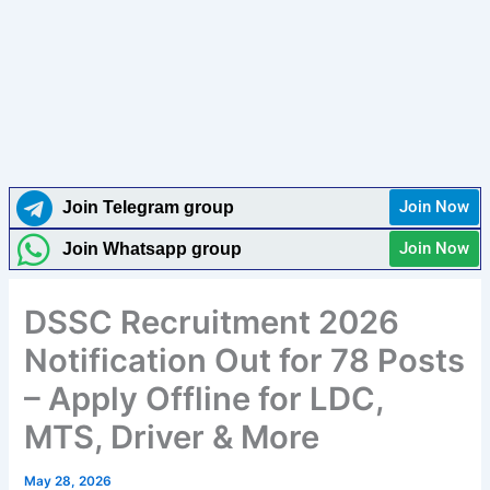
Join Now
Join Telegram group
Join Now
Join Whatsapp group
DSSC Recruitment 2026
Notification Out for 78 Posts
– Apply Offline for LDC,
MTS, Driver & More
May 28, 2026