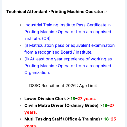
Technical Attendant -Printing Machine Operator :-
Industrial Training Institute Pass Certificate in
Printing Machine Operator from a recognised
institute. (OR)
(i) Matriculation pass or equivalent examination
from a recognised Board / Institute.
(ii) At least one year experience of working as
Printing Machine Operator from a recognised
Organization.
DSSC Recruitment 2026 : Age Limit
Lower Division Clerk :-
18
–
27 years.
Civilin Motro Driver (Ordinary Grade) :-
18
–
27
years.
Mutli Tasking Staff (Office & Training) :-
18
–
25
years.