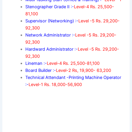
Stenographer Grade II :-
Level-4 Rs. 25,500-
81,100
Supervisor (Networking) :-
Level -5 Rs. 29,200-
92,300
Network Administrator :-
Level -5 Rs. 29,200-
92,300
Hardward Administrator :-
Level -5 Rs. 29,200-
92,300
Lineman :-
Level-4 Rs. 25,500-81,100
Board Builder :-
Level-2 Rs, 19,900- 63,200
Technical Attendant -Printing Machine Operator
:-
Level-1 Rs. 18,000-56,900