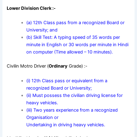
Lower Division Clerk :-
(a) 12th Class pass from a recognized Board or
University; and
(b) Skill Test: A typing speed of 35 words per
minute in English or 30 words per minute in Hindi
on computer (Time allowed – 10 minutes).
Civilin Motro Driver (
Ordinary
Grade) :-
(i) 12th Class pass or equivalent from a
recognized Board or University;
(ii) Must possess the civilian driving license for
heavy vehicles.
(iii) Two years experience from a recognized
Organisation or
Undertaking in driving heavy vehicles.