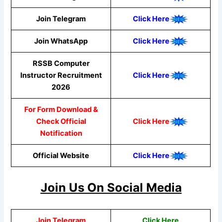
Join Telegram
Click Here
Join WhatsApp
Click
Here
RSSB Computer
Instructor Recruitment
Click Here
2026
For Form Download &
Check Official
Click Here
Notification
Official Website
Click Here
Join Us On Social Media
Join Telegram
Click Here