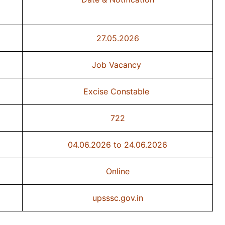
27.05.2026
Job Vacancy
Excise Constable
722
04.06.2026 to 24.06.2026
Online
upsssc.gov.in