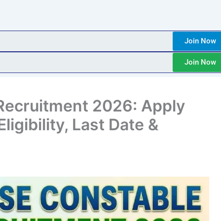
Join Now
Join Now
Recruitment 2026: Apply
ligibility, Last Date &