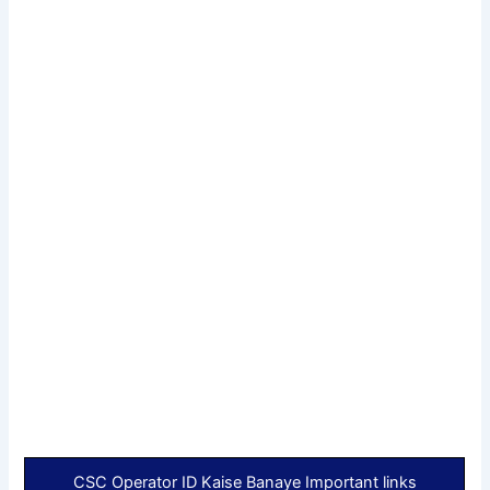
CSC Operator ID Kaise Banaye Important links