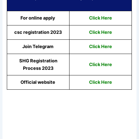
For online apply
Click Here
csc registration 2023
Click Here
Join Telegram
Click Here
SHG Registration
Click Here
Process 2023
Official website
Click Here