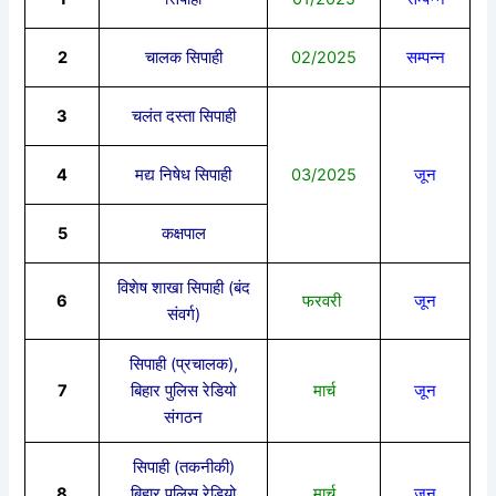
2
चालक सिपाही
02/2025
सम्पन्न
3
चलंत दस्ता सिपाही
4
मद्य निषेध सिपाही
03/2025
जून
5
कक्षपाल
विशेष शाखा सिपाही (बंद
6
फरवरी
जून
संवर्ग)
सिपाही (प्रचालक),
7
बिहार पुलिस रेडियो
मार्च
जून
संगठन
सिपाही (तकनीकी)
8
बिहार पुलिस रेडियो
मार्च
जून