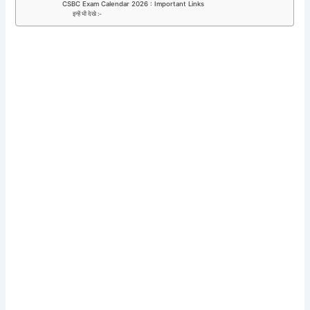
CSBC Exam Calendar 2026 : Important Links
इन्हें भी देखे :-