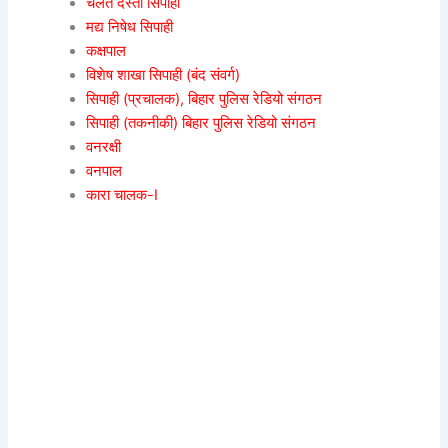
चलंत दस्ता सिपाही
मद्य निषेध सिपाही
कक्षपाल
विशेष शाखा सिपाही (बंद संवर्ग)
सिपाही (प्रचालक), बिहार पुलिस रेडियो संगठन
सिपाही (तकनीकी) बिहार पुलिस रेडियो संगठन
वनरक्षी
वनपाल
कारा चालक-I