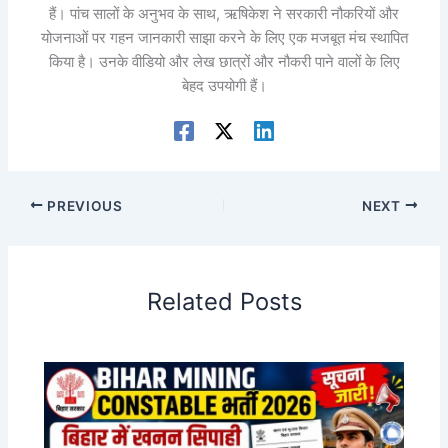
हैं। पांच सालों के अनुभव के साथ, ऋषिकेश ने सरकारी नौकरियों और
योजनाओं पर गहन जानकारी साझा करने के लिए एक मजबूत मंच स्थापित
किया है। उनके वीडियो और लेख छात्रों और नौकरी पाने वालों के लिए
बेहद उपयोगी हैं।
PREVIOUS
NEXT
Related Posts