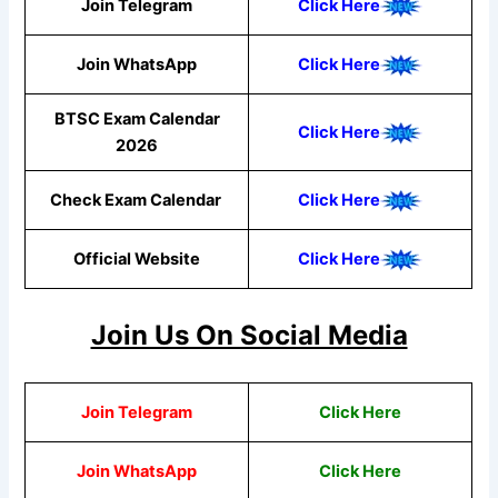
Join Telegram
Click Here
Join WhatsApp
Click
Here
BTSC Exam Calendar
Click Here
2026
Check Exam Calendar
Click Here
Official Website
Click Here
Join Us On Social Media
Join Telegram
Click Here
Join WhatsApp
Click
Here