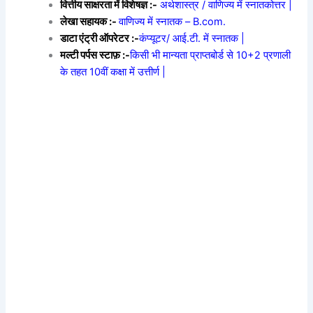
वित्तीय साक्षरता में विशेषज्ञ :-
अर्थशास्त्र / वाणिज्य में स्नातकोत्तर |
लेखा सहायक :-
वाणिज्य में स्नातक – B.com.
डाटा एंट्री ऑपरेटर :-
कंप्यूटर/ आई.टी. में स्नातक |
मल्टी पर्पस स्टाफ़ :-
किसी भी मान्यता प्राप्तबोर्ड से 10+2 प्रणाली
के तहत 10वीं कक्षा में उत्तीर्ण |