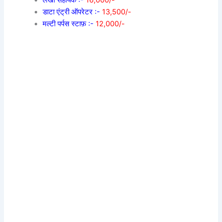
लेखा सहायक :-
16,000/-
डाटा एंट्री ऑपरेटर :-
13,500/-
मल्टी पर्पस स्टाफ़ :-
12,000/-