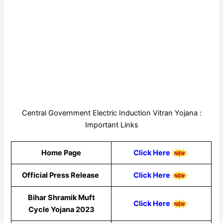
Central Government Electric Induction Vitran Yojana :
Important Links
Home Page
Click Here
Official Press Release
Click Here
Bihar Shramik Muft
Click Here
Cycle Yojana 2023