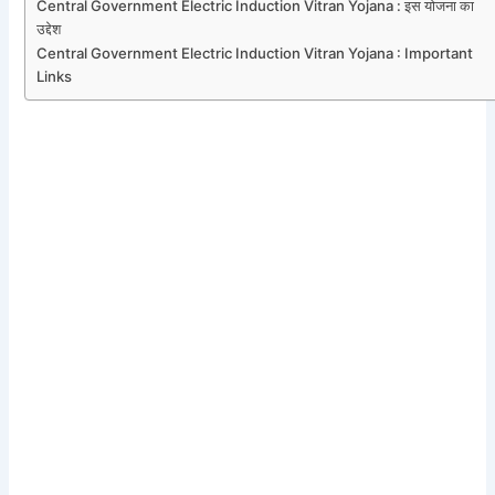
Central Government Electric Induction Vitran Yojana : इस योजना का
उद्देश
Central Government Electric Induction Vitran Yojana : Important
Links