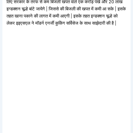
लिए सरकार के तरफ से कम बिजली खपत वाले एक करोड़ पंखे और 20 लाख
इन्डक्शन चूल्हे बांटे जायेगे | जिससे की बिजली की खपत में कमी आ सके | इसके
तहत खाना पकाने की लागत में कमी आएगी | इसके तहत इन्डक्शन चूल्हे को
लेकर इइएसएल ने मॉडर्न एनर्जी कुकिंग सर्विसेज के साथ साझेदारी की है |