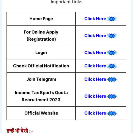
Important Links
Home Page
Click Here
For Online Apply
Click Here
(Registration)
Login
Click Here
Check Official Notification
Click Here
Join Telegram
Click Here
Income Tax Sports Quota
Click Here
Recruitment 2023
Official Website
Click Here
इन्हें भी देखे :-