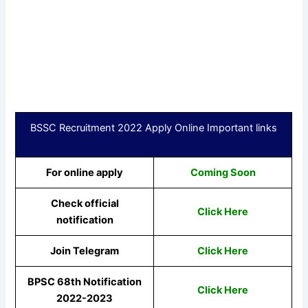
BSSC Recruitment 2022 Apply Online Important links
For online apply
Coming Soon
Check official
Click Here
notification
Join Telegram
Click Here
BPSC 68th Notification
Click Here
2022-2023