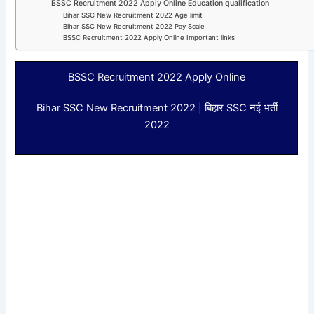
BSSC Recruitment 2022 Apply Online Education qualification
Bihar SSC New Recruitment 2022 Age limit
Bihar SSC New Recruitment 2022 Pay Scale
BSSC Recruitment 2022 Apply Online Important links
BSSC Recruitment 2022 Apply Online
Bihar SSC New Recruitment 2022 | बिहार SSC नई भर्ती
2022