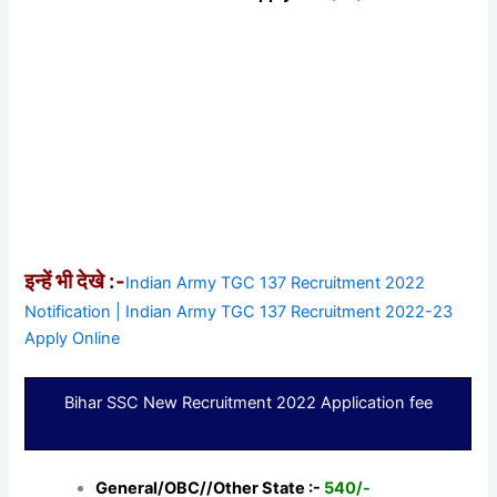
इन्हें भी देखे :-
Indian Army TGC 137 Recruitment 2022
Notification | Indian Army TGC 137 Recruitment 2022-23
Apply Online
Bihar SSC New Recruitment 2022 Application fee
General/OBC//Other State :-
540/-