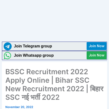
Join Now
Join Telegram group
Join Now
Join Whatsapp group
BSSC Recruitment 2022
Apply Online | Bihar SSC
New Recruitment 2022 | बिहार
SSC नई भर्ती 2022
November 20, 2022