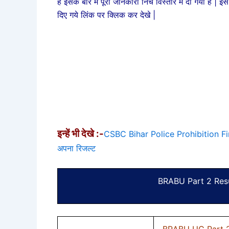
है इसके बारे में पूरी जानकारी निचे विस्तार में दी गयी ह
दिए गये लिंक पर क्लिक कर देखे |
इन्हें भी देखे :-
CSBC Bihar Police Prohibition Final 
अपना रिजल्ट
BRABU Part 2 Res
BRABU UG Part 2 