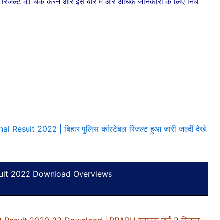
ै | इस रिजल्ट को चेक करने और इस बारे में और अधिक जानकारी के लिए निचे
Result 2022 | बिहार पुलिस कांस्टेबल रिजल्ट हुआ जारी जल्दी देखे
ult 2022 Download Overviews
Result 2020-23 Download | BRABU स्नातक पार्ट 2 रिजल्ट