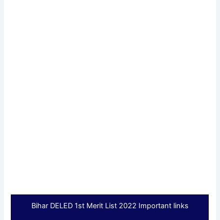
Bihar DELED 1st Merit List 2022 Important links