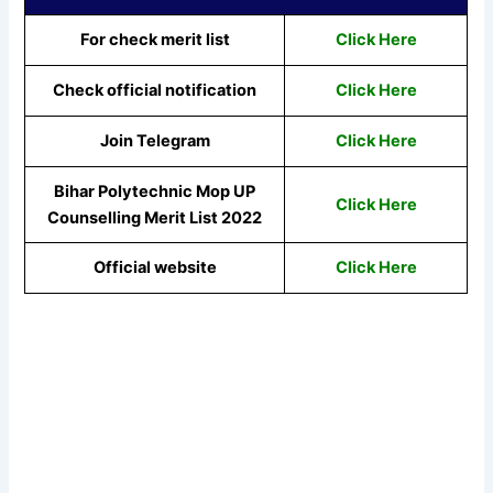
For check merit list
Click Here
Check official notification
Click Here
Join Telegram
Click Here
Bihar Polytechnic Mop UP
Click Here
Counselling Merit List 2022
Official website
Click Here