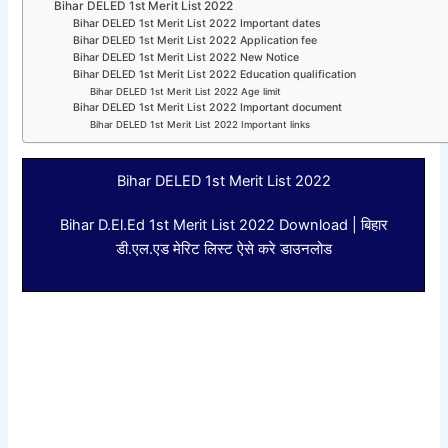
Bihar DELED 1st Merit List 2022
Bihar DELED 1st Merit List 2022 Important dates
Bihar DELED 1st Merit List 2022 Application fee
Bihar DELED 1st Merit List 2022 New Notice
Bihar DELED 1st Merit List 2022 Education qualification
Bihar DELED 1st Merit List 2022 Age limit
Bihar DELED 1st Merit List 2022 Important document
Bihar DELED 1st Merit List 2022 Important links
Bihar DELED 1st Merit List 2022
Bihar D.El.Ed 1st Merit List 2022 Download | बिहार
डी.एल.एड मेरिट लिस्ट ऐसे करे डाउनलोड