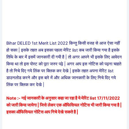
Bihar DELED 1st Merit List 2022 किन्तु किसी वजह से आज ऐसा नहीं
हो सका | इसके तहत अब इसका पहला मेरिट list कब जारी किया गया है इसके
तिथि के बार में इसमें जानकारी दी गयी है | तो अगर आपने भी इसके लिए आवेदन
किया था तो इस पोस्ट को पूरा जरुर पढ़े | अगर आप इस नोटिस को पढ़ना चाहते
है तो निचे दिए गये लिंक पर क्लिक कर देखे | इसके तहत अपना मेरिट list
डाउनलोड करने और इस बारे में और अधिक जानकारी के लिए निचे दिए गये
लिंक पर क्लिक कर देखे |
Note :- नई जानकारी के अनुसार कहा जा रहा है ये मेरिट list 17/11/2022
को जारी किया जायेगा | जिसे लेकर एक ऑफिसियल नोटिस भी जारी किया गया है |
इसका ऑफिसियल नोटिस आप निचे देखे सकते है |