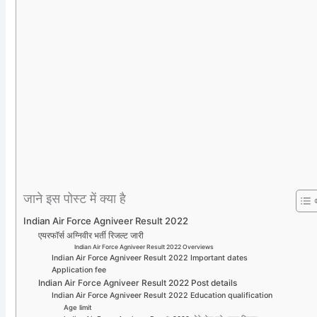
जाने इस पोस्ट में क्या है
Indian Air Force Agniveer Result 2022
एयरफाॅर्स अग्निवीर भर्ती रिजल्ट जारी
Indian Air Force Agniveer Result 2022 Overviews
Indian Air Force Agniveer Result 2022 Important dates
Application fee
Indian Air Force Agniveer Result 2022 Post details
Indian Air Force Agniveer Result 2022 Education qualification
Age limit