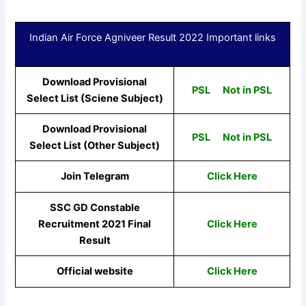
Indian Air Force Agniveer Result 2022 Important links
Download Provisional
PSL
Not in PSL
Select List (Sciene Subject)
Download Provisional
PSL
Not in PSL
Select List (Other Subject)
Join Telegram
Click Here
SSC GD Constable
Recruitment 2021 Final
Click Here
Result
Official website
Click Here