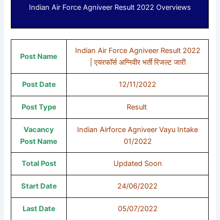
Indian Air Force Agniveer Result 2022 Overviews
Indian Air Force Agniveer Result 2022
Post Name
| एयरफाॅर्स अग्निवीर भर्ती रिजल्ट जारी
Post Date
12/11/2022
Post Type
Result
Vacancy
Indian Airforce Agniveer Vayu Intake
Post Name
01/2022
Total Post
Updated Soon
Start Date
24/06/2022
Last Date
05/07/2022