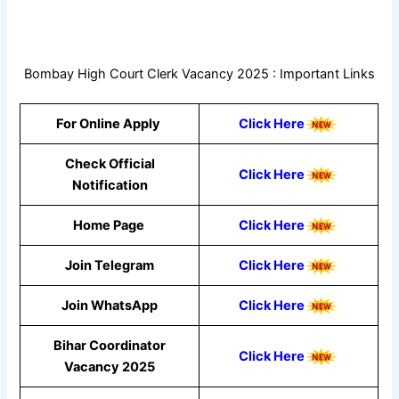
Bombay High Court Clerk Vacancy 2025 : Important Links
For Online Apply
Click Here
Check Official
Click Here
Notification
Home Page
Click Here
Join Telegram
Click Here
Join WhatsApp
Cli
ck He
re
Bihar Coordinator
Click Here
Vacancy 2025