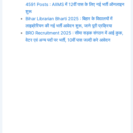
4591 Posts : AIIMS में 12वीं पास के लिए नई भर्ती ऑनलाइन
शुरू
Bihar Librarian Bharti 2025 : बिहार के विद्यालयों में
लाइब्रेरियन की नई भर्ती आवेदन शुरू, जाने पूरी प्रक्रिया
BRO Recruitment 2025 : सीमा सड़क संगठन में आई कुक,
वेटर एवं अन्य पदों पर भर्ती, 10वीं पास जल्दी करे आवेदन