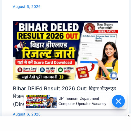
August 6, 2026
Bihar DElEd Result 2026 Out: बिहार डीएलएड
रिजल्ट जारी, यहां से करें Score Card Download
UP Tourism Department
(Direct Link)
Computer Operator Vacancy
2026 | 12वीं पास भर्ती
August 6, 2026