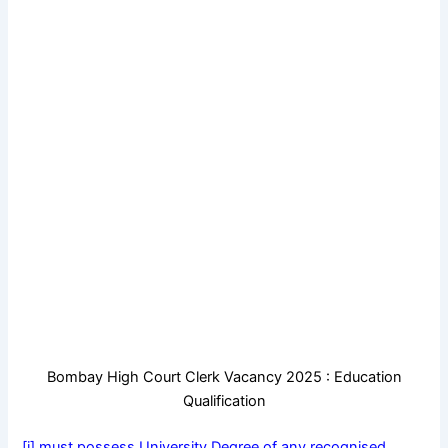
Bombay High Court Clerk Vacancy 2025 : Education
Qualification
[i] must possess University Degree of any recognised