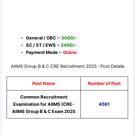
General / OBC :-
3000/-
SC / ST / EWS :-
2400/-
Payment Mode :-
Online
AIIMS Group B & C CRE Recruitment 2025 : Post Details
Post Name
Number of Post
Common Recruitment
Examination for AIIMS (CRE-
4591
AIIMS Group B & C Exam 2025