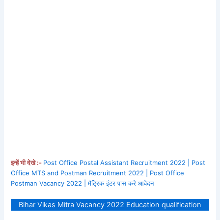
इन्हें भी देखे :-
Post Office Postal Assistant Recruitment 2022 | Post
Office MTS and Postman Recruitment 2022 | Post Office
Postman Vacancy 2022 | मैट्रिक इंटर पास करे आवेदन
Bihar Vikas Mitra Vacancy 2022 Education qualification