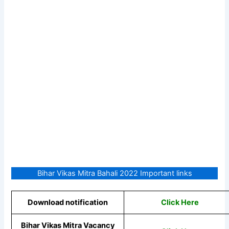
Bihar Vikas Mitra Bahali 2022 Important links
Download notification
Click Here
Bihar Vikas Mitra Vacancy