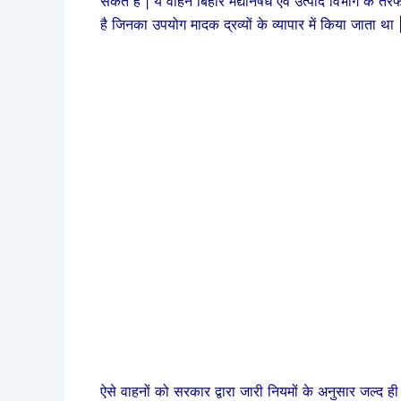
सकते है | ये वाहन बिहार मद्यनिषेध एवं उत्पाद विभाग के 
है जिनका उपयोग मादक द्रव्यों के व्यापार में किया जाता था 
ऐसे वाहनों को सरकार द्वारा जारी नियमों के अनुसार जल्द