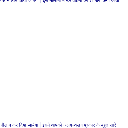
तरफ से नीलाम किया जायेगा | इस नीलामी में उन वाहनों को शामिल किया जाता
|
 ही नीलाम कर दिया जायेगा | इसमें आपको अलग-अलग प्रकार के बहुत सारे