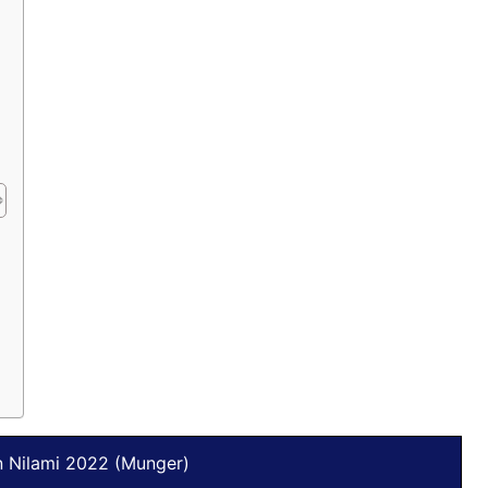
)
n Nilami 2022 (Munger)