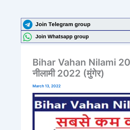
Join Telegram group
Join Whatsapp group
Bihar Vahan Nilami 202
नीलामी 2022 (मुंगेर)
March 13, 2022