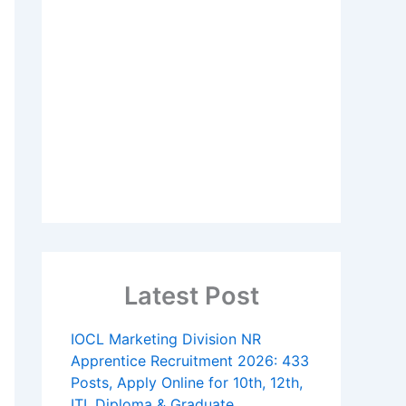
Latest Post
IOCL Marketing Division NR
Apprentice Recruitment 2026: 433
Posts, Apply Online for 10th, 12th,
ITI, Diploma & Graduate