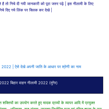
े है तो निचे दी गयी जानकारी को पूरा जरुर पढ़े | इस नीलामी के लिए
चे दिए गये लिंक पर क्लिक कर देखे |
22 | ऐसे देखे अपनी जाति के आधार पर श्रेणी का नाम
22 बिहार वाहन नीलामी 2022 (मुंगेर)
 शक्तियों का उपयोग करते हुए मादक द्रव्यों के व्यापर आदि में प्रयुक्त
्या , अधिहरण वाद संख्या, न्यूनतम निर्धारित मूल्य एवं रक्षित शुल्क के रूप