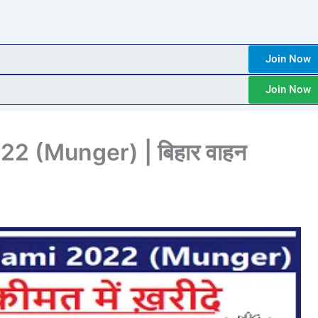
Join Now
Join Now
2 (Munger) | बिहार वाहन