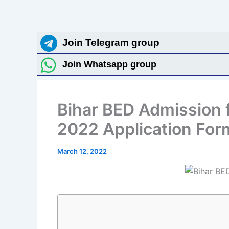
Join Telegram group
Join Whatsapp group
Bihar BED Admission 
2022 Application For
March 12, 2022