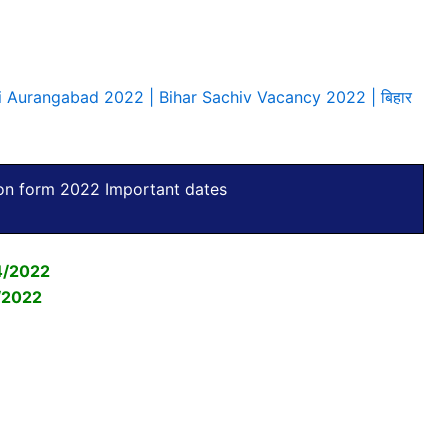
li Aurangabad 2022 | Bihar Sachiv Vacancy 2022 | बिहार
on form 2022 Important dates
4/2022
/2022