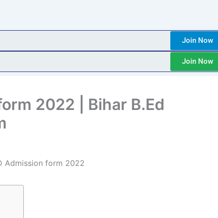
Join Now
Join Now
form 2022 | Bihar B.Ed
m