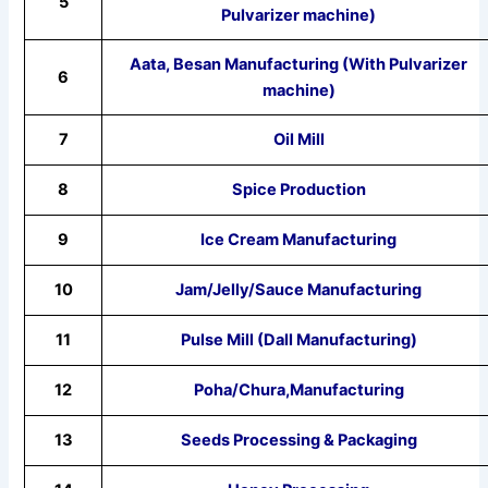
5
Pulvarizer machine)
Aata, Besan Manufacturing (With Pulvarizer
6
machine)
7
Oil Mill
8
Spice Production
9
Ice Cream Manufacturing
10
Jam/Jelly/Sauce Manufacturing
11
Pulse Mill (Dall Manufacturing)
12
Poha/Chura,Manufacturing
13
Seeds Processing & Packaging