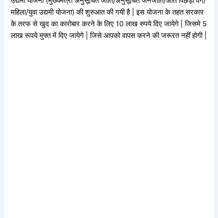
उद्यमी योजना (मुख्यमंत्री अनुसूचित जाति/अनुसूचित जनजाति/अति पिछड़ा वर्ग/
महिला/युवा उद्यमी योजना) की शुरुआत की गयी है | इस योजना के तहत सरकार
के तरफ से खुद का कारोबार करने के लिए 10 लाख रुपये दिए जायेगे | जिसमे 5
लाख रूपये मुफ्त में दिए जायेगे | जिसे आपको वापस करने की जरूरत नहीं होगी |