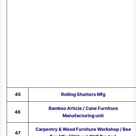
45
Rolling Shutters Mfg
Bamboo Article / Cane Furniture
46
Manufacturing unit
Carpentry & Wood Furniture Workshop / Bee
47