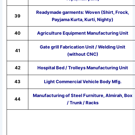
Readymade garments: Woven (Shirt, Frock,
39
Payjama Kurta, Kurti, Nighty)
40
Agriculture Equipment Manufacturing Unit
Gate grill Fabrication Unit / Welding Unit
41
(without CNC)
42
Hospital Bed / Trolleys Manufacturing Unit
43
Light Commercial Vehicle Body Mfg.
Manufacturing of Steel Furniture, Almirah, Box
44
/ Trunk / Racks