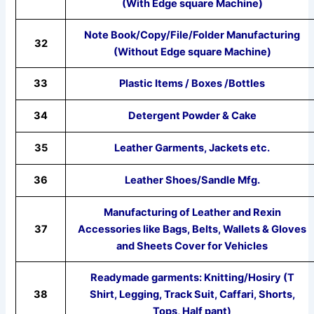
(With Edge square Machine)
Note Book/Copy/File/Folder Manufacturing
32
(Without Edge square Machine)
33
Plastic Items / Boxes /Bottles
34
Detergent Powder & Cake
35
Leather Garments, Jackets etc.
36
Leather Shoes/Sandle Mfg.
Manufacturing of Leather and Rexin
37
Accessories like Bags, Belts, Wallets & Gloves
and Sheets Cover for Vehicles
Readymade garments: Knitting/Hosiry (T
38
Shirt, Legging, Track Suit, Caffari, Shorts,
Tops, Half pant)