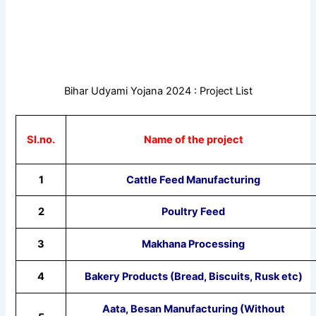
Bihar Udyami Yojana 2024 : Project List
Sl.no.
Name of the project
1
Cattle Feed Manufacturing
2
Poultry Feed
3
Makhana Processing
4
Bakery Products (Bread, Biscuits, Rusk etc)
Aata, Besan Manufacturing (Without