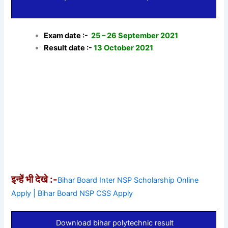
Exam date :-
25 – 26 September 2021
Result date :-
13 October 2021
इन्हें भी देखे :-
Bihar Board Inter NSP Scholarship Online
Apply | Bihar Board NSP CSS Apply
Download bihar polytechnic result