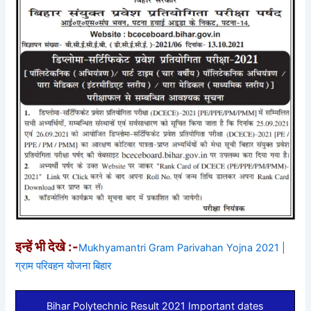
इन्हें भी देखे :-
Mukhyamantri Gram Parivahan Yojna 2021 |
ग्राम परिवहन योजना बिहार
Bihar Polytechnic Result 2021 Important dates