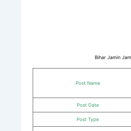
Bihar Jamin Jam
Post Name
Post Date
Post Type