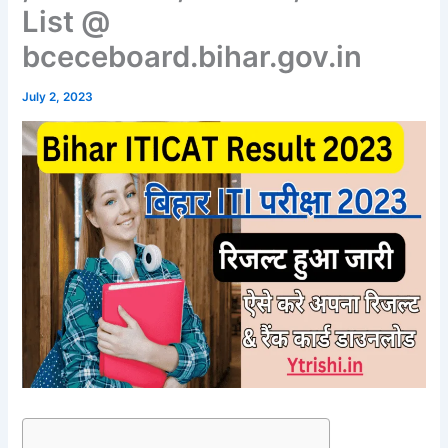
List @
bceceboard.bihar.gov.in
July 2, 2023