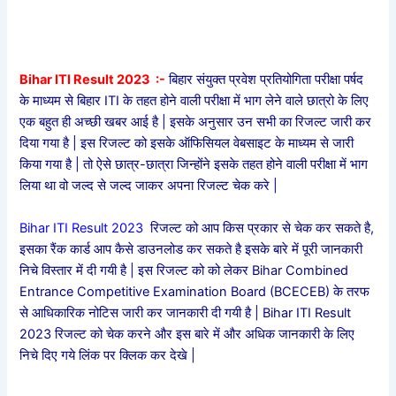
Bihar ITI Result 2023 :-
बिहार संयुक्त प्रवेश प्रतियोगिता परीक्षा पर्षद
के माध्यम से बिहार ITI के तहत होने वाली परीक्षा में भाग लेने वाले छात्रो के लिए
एक बहुत ही अच्छी खबर आई है | इसके अनुसार उन सभी का रिजल्ट जारी कर
दिया गया है | इस रिजल्ट को इसके ऑफिसियल वेबसाइट के माध्यम से जारी
किया गया है | तो ऐसे छात्र-छात्रा जिन्होंने इसके तहत होने वाली परीक्षा में भाग
लिया था वो जल्द से जल्द जाकर अपना रिजल्ट चेक करे |
Bihar ITI Result 2023
रिजल्ट को आप किस प्रकार से चेक कर सकते है,
इसका रैंक कार्ड आप कैसे डाउनलोड कर सकते है इसके बारे में पूरी जानकारी
निचे विस्तार में दी गयी है | इस रिजल्ट को को लेकर Bihar Combined
Entrance Competitive Examination Board (BCECEB) के तरफ
से आधिकारिक नोटिस जारी कर जानकारी दी गयी है | Bihar ITI Result
2023 रिजल्ट को चेक करने और इस बारे में और अधिक जानकारी के लिए
निचे दिए गये लिंक पर क्लिक कर देखे |