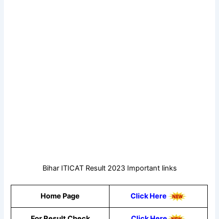
Bihar ITICAT Result 2023 Important links
Home Page
Click Here
For Result Check
Click Here