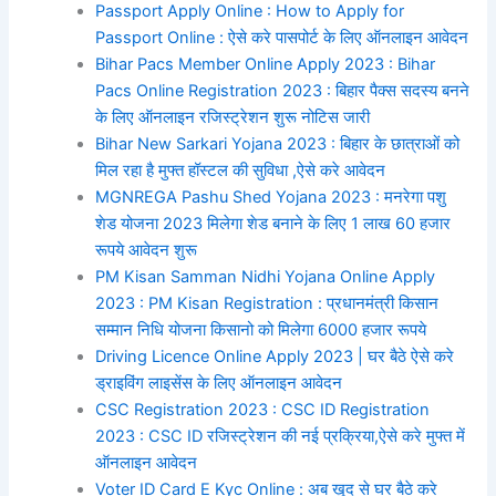
Passport Apply Online : How to Apply for
Passport Online : ऐसे करे पासपोर्ट के लिए ऑनलाइन आवेदन
Bihar Pacs Member Online Apply 2023 : Bihar
Pacs Online Registration 2023 : बिहार पैक्स सदस्य बनने
के लिए ऑनलाइन रजिस्ट्रेशन शुरू नोटिस जारी
Bihar New Sarkari Yojana 2023 : बिहार के छात्राओं को
मिल रहा है मुफ्त हॉस्टल की सुविधा ,ऐसे करे आवेदन
MGNREGA Pashu Shed Yojana 2023 : मनरेगा पशु
शेड योजना 2023 मिलेगा शेड बनाने के लिए 1 लाख 60 हजार
रूपये आवेदन शुरू
PM Kisan Samman Nidhi Yojana Online Apply
2023 : PM Kisan Registration : प्रधानमंत्री किसान
सम्मान निधि योजना किसानो को मिलेगा 6000 हजार रूपये
Driving Licence Online Apply 2023 | घर बैठे ऐसे करे
ड्राइविंग लाइसेंस के लिए ऑनलाइन आवेदन
CSC Registration 2023 : CSC ID Registration
2023 : CSC ID रजिस्ट्रेशन की नई प्रक्रिया,ऐसे करे मुफ्त में
ऑनलाइन आवेदन
Voter ID Card E Kyc Online : अब खुद से घर बैठे करे