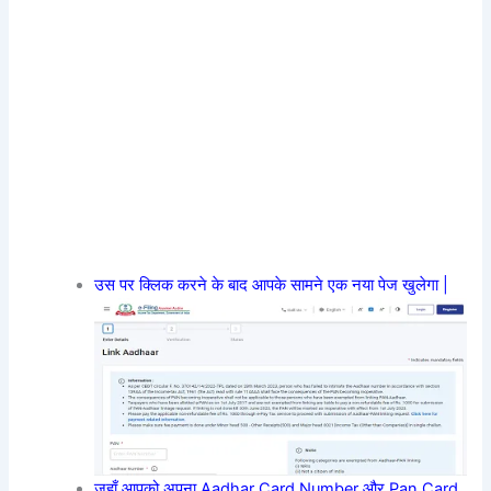
उस पर क्लिक करने के बाद आपके सामने एक नया पेज खुलेगा |
जहाँ आपको अपना Aadhar Card Number और Pan Card