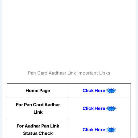
Pan Card Aadhaar Link Important Links
Home Page
Click Here
For Pan Card Aadhar
Click Here
Link
For Aadhar Pan Link
Click Here
Status Check