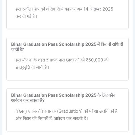
इस स्कॉलरशिप की अंतिम तिथि बढ़ाकर अब 14 सितम्बर 2025
कर दी गई है।
Bihar Graduation Pass Scholarship 2025 में कितनी राशि दी
जाती है?
इस योजना के तहत स्नातक पास छात्राओं को ₹50,000 की
छात्रवृत्ति दी जाती है।
Bihar Graduation Pass Scholarship 2025 के लिए कौन
आवेदन कर सकता है?
वे छात्राएं जिन्होंने स्नातक (Graduation) की परीक्षा उत्तीर्ण की है
और बिहार की निवासी हैं, आवेदन कर सकती हैं।