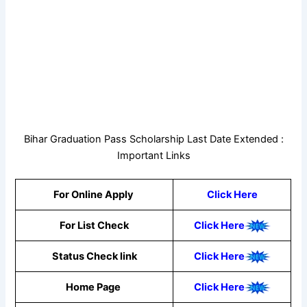
Bihar Graduation Pass Scholarship Last Date Extended :
Important Links
For Online Apply
Click Here
For List Check
Click Here
Status Check link
Click Here
Home Page
Click Here