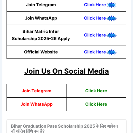
Join Telegram
Click Here
Join WhatsApp
Click
Here
Bihar Matric Inter
Click Here
Scholarship 2025-26 Apply
Official Website
Click Here
Join Us On Social Media
Join Telegram
Click Here
Join WhatsApp
Click
Here
Bihar Graduation Pass Scholarship 2025 के लिए आवेदन
की अंतिम तिथि क्या है?