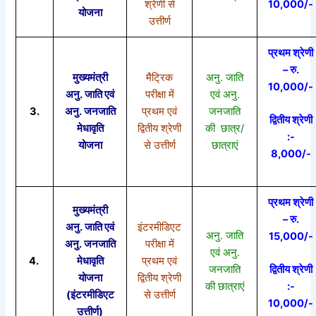
श्रेणी से
10,000/-
योजना
उत्तीर्ण
प्रथम श्रेणी
– रु.
मुख्यमंत्री
मैट्रिक
अनु. जाति
10,000/-
अनु. जाति एवं
परीक्षा में
एवं अनु.
3.
अनु. जनजाति
प्रथम एवं
जनजाति
द्वितीय श्रेणी
मेधावृति
द्वितीय श्रेणी
की छात्र/
:-
योजना
से उत्तीर्ण
छात्राएं
8,000/-
प्रथम श्रेणी
मुख्यमंत्री
– रु.
अनु. जाति एवं
इंटरमीडिएट
अनु. जाति
15,000/-
अनु. जनजाति
परीक्षा में
एवं अनु.
4.
मेधावृति
प्रथम एवं
जनजाति
द्वितीय श्रेणी
योजना
द्वितीय श्रेणी
की छात्राएं
:-
(इंटरमीडिएट
से उत्तीर्ण
10,000/-
उत्तीर्ण)