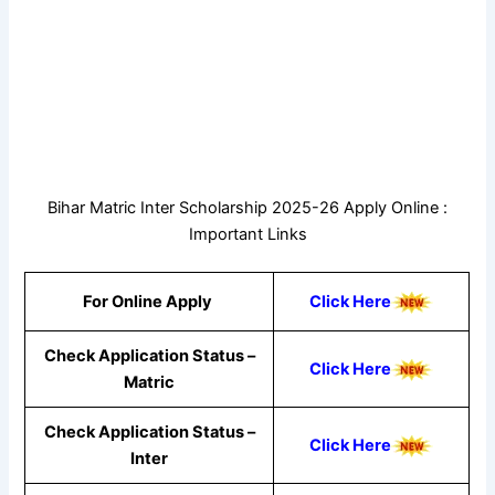
Bihar Matric Inter Scholarship 2025-26 Apply Online :
Important Links
For Online Apply
Click Here
Check Application Status –
Click Here
Matric
Check Application Status –
Click Here
Inter