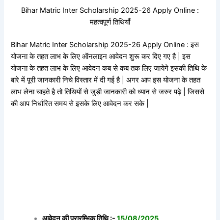
Bihar Matric Inter Scholarship 2025-26 Apply Online :
महत्वपूर्ण तिथियाँ
Bihar Matric Inter Scholarship 2025-26 Apply Online : इस
योजना के तहत लाभ के लिए ऑनलाइन आवेदन शुरू कर दिए गए है | इस
योजना के तहत लाभ के लिए आवेदन कब से कब तक लिए जायेगे इसकी तिथि के
बारे में पूरी जानकारी निचे विस्तार में दी गई है | अगर आप इस योजना के तहत
लाभ लेना चाहते है तो तिथियों से जुड़ी जानकारी को ध्यान से जरुर पढ़े | जिससे
की आप निर्धारित समय से इसके लिए आवेदन कर सके |
आवेदन की प्रारम्भिक तिथि :-
15/08/2025