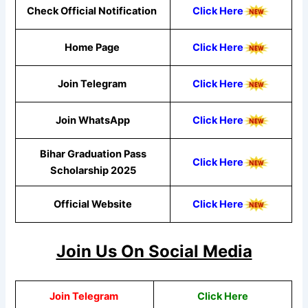
Check Official Notification
Click Here
Home Page
Click Here
Join Telegram
Click Here
Join WhatsApp
Click Here
Bihar Graduation Pass
Click Here
Scholarship 2025
Official Website
Click Here
Join Us On Social Media
Join Telegram
Click Here