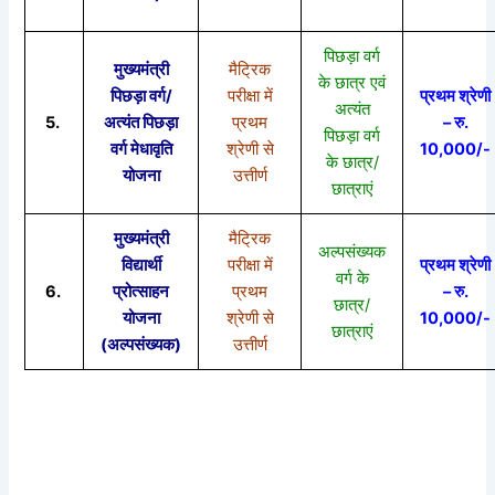
पिछड़ा वर्ग
मुख्यमंत्री
मैट्रिक
के छात्र एवं
पिछड़ा वर्ग/
परीक्षा में
प्रथम श्रेणी
अत्यंत
5.
अत्यंत पिछड़ा
प्रथम
– रु.
पिछड़ा वर्ग
वर्ग मेधावृति
श्रेणी से
10,000/-
के छात्र/
योजना
उत्तीर्ण
छात्राएं
मुख्यमंत्री
मैट्रिक
अल्पसंख्यक
विद्यार्थी
परीक्षा में
प्रथम श्रेणी
वर्ग के
6.
प्रोत्साहन
प्रथम
– रु.
छात्र/
योजना
श्रेणी से
10,000/-
छात्राएं
(अल्पसंख्यक)
उत्तीर्ण