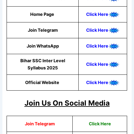
Home Page
Click Here
Join Telegram
Click Here
Join WhatsApp
Click Here
Bihar SSC Inter Level
Click Here
Syllabus 2025
Official Website
Click Here
Join Us On Social Media
Join Telegram
Click Here