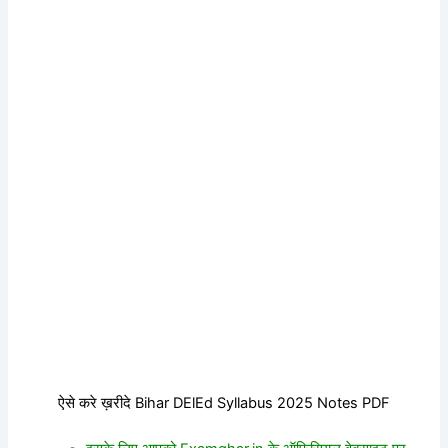
ऐसे करे ख़रीदे Bihar DElEd Syllabus 2025 Notes PDF