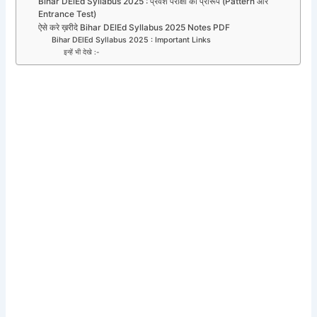
Bihar DElEd Syllabus 2025 : प्रवेश परीक्षा का प्रारूप (Pattern और
Entrance Test)
ऐसे करे ख़रीदे Bihar DElEd Syllabus 2025 Notes PDF
Bihar DElEd Syllabus 2025 : Important Links
इन्हें भी देखे :-