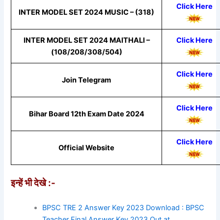
Click Here
INTER MODEL SET 2024 MUSIC – (318)
INTER MODEL SET 2024 MAITHALI –
Click Here
(108/208/308/504)
Click Here
Join Telegram
Click Here
Bihar Board 12th Exam Date 2024
Click Here
Official Website
इन्हें भी देखे :-
BPSC TRE 2 Answer Key 2023 Download : BPSC
Teacher Final Answer Key 2023 Out at