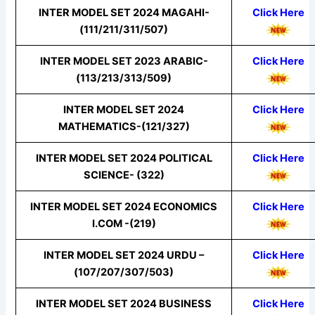
INTER MODEL SET 2024 MAGAHI-
Click Here
(111/211/311/507)
INTER MODEL SET 2023 ARABIC-
Click Here
(113/213/313/509)
INTER MODEL SET 2024
Click Here
MATHEMATICS-(121/327)
INTER MODEL SET 2024 POLITICAL
Click Here
SCIENCE- (322)
INTER MODEL SET 2024 ECONOMICS
Click Here
I.COM -(219)
INTER MODEL SET 2024 URDU –
Click Here
(107/207/307/503)
INTER MODEL SET 2024 BUSINESS
Click Here